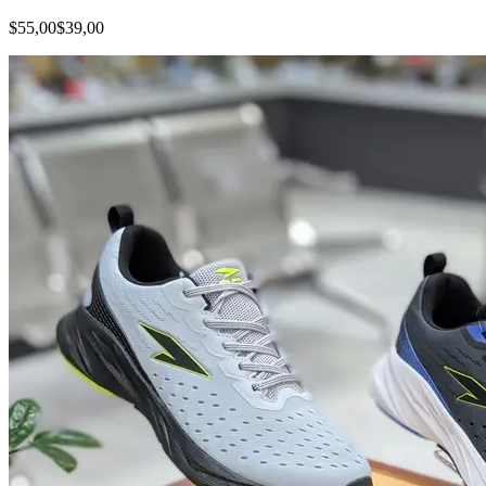
$55,00
$39,00