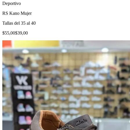
Deportivo
RS Kano Mujer
Tallas del 35 al 40
$55,00
$39,00