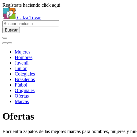
Regístrate haciendo click aquí
Calza Tovar
Buscar
Mujeres
Hombres
Juvenil
Junior
Colegiales
Brasileños
Fútbol
Originales
Ofertas
Marcas
Ofertas
Encuentra zapatos de las mejores marcas para hombres, mujeres y niñ