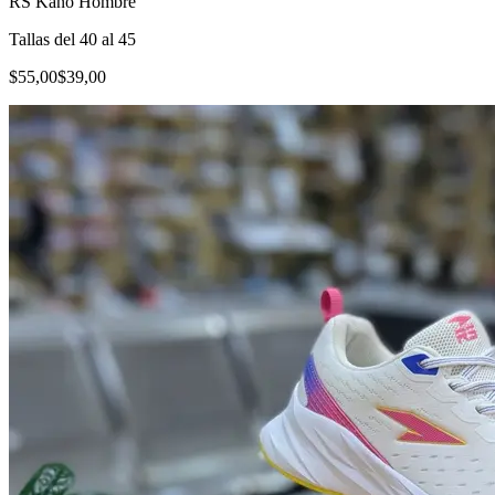
RS Kano Hombre
Tallas del 40 al 45
$55,00
$39,00