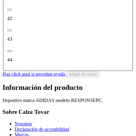
42
43
44
Haz click aquí si necesitas ayuda
Añadir al carrito
Información del producto
Deportivo marca ADIDAS modelo RESPONSEPC.
Sobre Calza Tovar
Nosotros
Declaración de accesibilidad
Marcas