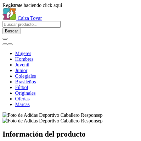
Regístrate haciendo click aquí
Calza Tovar
Buscar
Mujeres
Hombres
Juvenil
Junior
Colegiales
Brasileños
Fútbol
Originales
Ofertas
Marcas
Información del producto