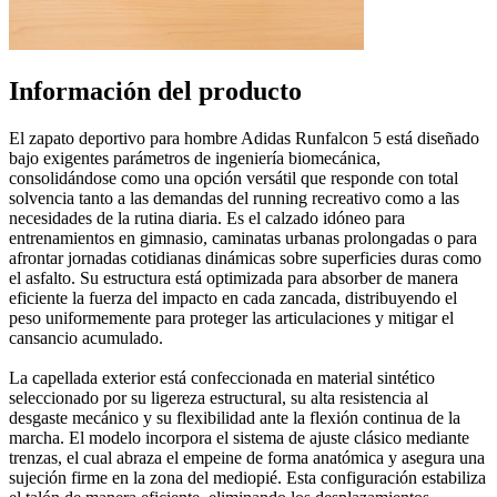
Información del producto
El zapato deportivo para hombre Adidas Runfalcon 5 está diseñado
bajo exigentes parámetros de ingeniería biomecánica,
consolidándose como una opción versátil que responde con total
solvencia tanto a las demandas del running recreativo como a las
necesidades de la rutina diaria. Es el calzado idóneo para
entrenamientos en gimnasio, caminatas urbanas prolongadas o para
afrontar jornadas cotidianas dinámicas sobre superficies duras como
el asfalto. Su estructura está optimizada para absorber de manera
eficiente la fuerza del impacto en cada zancada, distribuyendo el
peso uniformemente para proteger las articulaciones y mitigar el
cansancio acumulado.
La capellada exterior está confeccionada en material sintético
seleccionado por su ligereza estructural, su alta resistencia al
desgaste mecánico y su flexibilidad ante la flexión continua de la
marcha. El modelo incorpora el sistema de ajuste clásico mediante
trenzas, el cual abraza el empeine de forma anatómica y asegura una
sujeción firme en la zona del mediopié. Esta configuración estabiliza