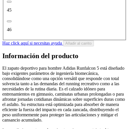
45
46
Haz click aquí si necesitas ayuda
Añadir al carrito
Información del producto
El zapato deportivo para hombre Adidas Runfalcon 5 está diseñado
bajo exigentes parámetros de ingeniería biomecánica,
consolidándose como una opción versátil que responde con total
solvencia tanto a las demandas del running recreativo como a las
necesidades de la rutina diaria. Es el calzado idóneo para
entrenamientos en gimnasio, caminatas urbanas prolongadas o para
afrontar jornadas cotidianas dinámicas sobre superficies duras como
el asfalto. Su estructura está optimizada para absorber de manera
eficiente la fuerza del impacto en cada zancada, distribuyendo el
peso uniformemente para proteger las articulaciones y mitigar el
cansancio acumulado.