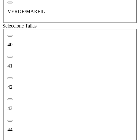
VERDE/MARFIL
Seleccione Tallas
40
41
42
43
44