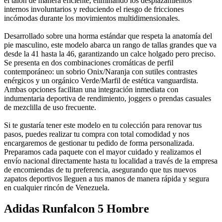
el talón de manera eficiente, eliminando los desplazamientos
internos involuntarios y reduciendo el riesgo de fricciones
incómodas durante los movimientos multidimensionales.
Desarrollado sobre una horma estándar que respeta la anatomía del
pie masculino, este modelo abarca un rango de tallas grandes que va
desde la 41 hasta la 46, garantizando un calce holgado pero preciso.
Se presenta en dos combinaciones cromáticas de perfil
contemporáneo: un sobrio Onix/Naranja con sutiles contrastes
enérgicos y un orgánico Verde/Marfil de estética vanguardista.
Ambas opciones facilitan una integración inmediata con
indumentaria deportiva de rendimiento, joggers o prendas casuales
de mezclilla de uso frecuente.
Si te gustaría tener este modelo en tu colección para renovar tus
pasos, puedes realizar tu compra con total comodidad y nos
encargaremos de gestionar tu pedido de forma personalizada.
Preparamos cada paquete con el mayor cuidado y realizamos el
envío nacional directamente hasta tu localidad a través de la empresa
de encomiendas de tu preferencia, asegurando que tus nuevos
zapatos deportivos lleguen a tus manos de manera rápida y segura
en cualquier rincón de Venezuela.
Adidas Runfalcon 5 Hombre