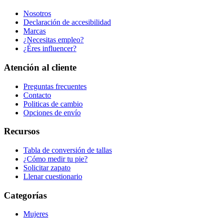
Nosotros
Declaración de accesibilidad
Marcas
¿Necesitas empleo?
¿Éres influencer?
Atención al cliente
Preguntas frecuentes
Contacto
Politicas de cambio
Opciones de envío
Recursos
Tabla de conversión de tallas
¿Cómo medir tu pie?
Solicitar zapato
Llenar cuestionario
Categorías
Mujeres