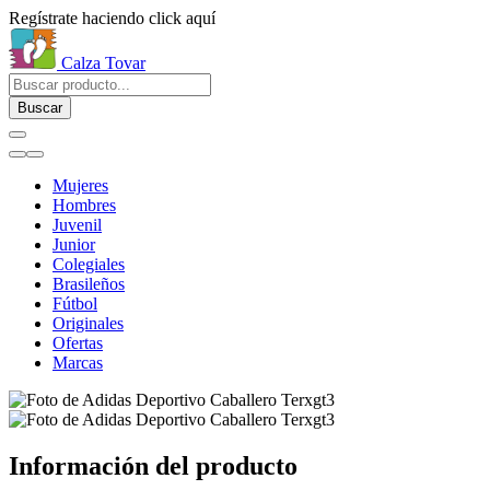
Regístrate haciendo click aquí
Calza Tovar
Buscar
Mujeres
Hombres
Juvenil
Junior
Colegiales
Brasileños
Fútbol
Originales
Ofertas
Marcas
Información del producto