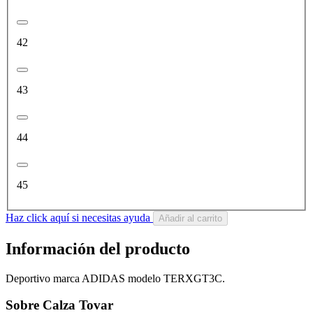
42
43
44
45
Haz click aquí si necesitas ayuda
Añadir al carrito
Información del producto
Deportivo marca ADIDAS modelo TERXGT3C.
Sobre Calza Tovar