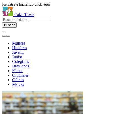
Regístrate haciendo click aquí
Calza Tovar
Buscar
Mujeres
Hombres
Juvenil
Junior
Colegiales
Brasileños
Fútbol
Originales
Ofertas
Marcas