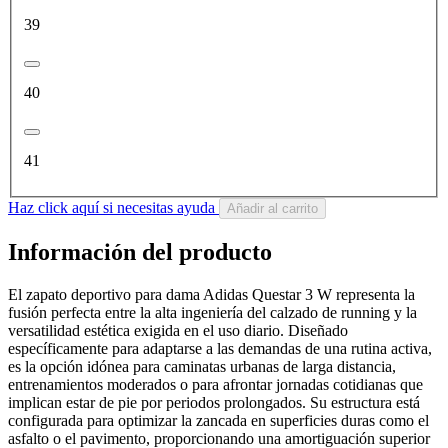
39
40
41
Haz click aquí si necesitas ayuda
Añadir al carrito
Información del producto
El zapato deportivo para dama Adidas Questar 3 W representa la
fusión perfecta entre la alta ingeniería del calzado de running y la
versatilidad estética exigida en el uso diario. Diseñado
específicamente para adaptarse a las demandas de una rutina activa,
es la opción idónea para caminatas urbanas de larga distancia,
entrenamientos moderados o para afrontar jornadas cotidianas que
implican estar de pie por periodos prolongados. Su estructura está
configurada para optimizar la zancada en superficies duras como el
asfalto o el pavimento, proporcionando una amortiguación superior