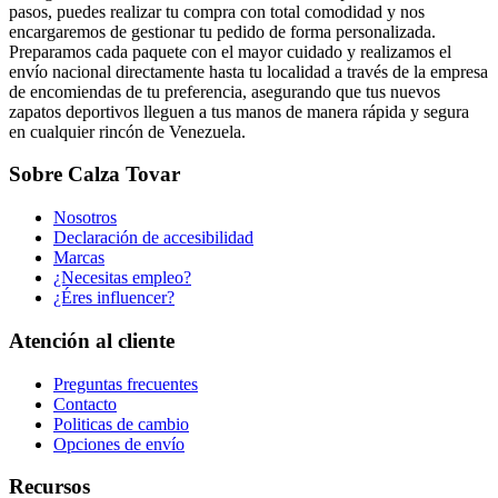
pasos, puedes realizar tu compra con total comodidad y nos
encargaremos de gestionar tu pedido de forma personalizada.
Preparamos cada paquete con el mayor cuidado y realizamos el
envío nacional directamente hasta tu localidad a través de la empresa
de encomiendas de tu preferencia, asegurando que tus nuevos
zapatos deportivos lleguen a tus manos de manera rápida y segura
en cualquier rincón de Venezuela.
Sobre Calza Tovar
Nosotros
Declaración de accesibilidad
Marcas
¿Necesitas empleo?
¿Éres influencer?
Atención al cliente
Preguntas frecuentes
Contacto
Politicas de cambio
Opciones de envío
Recursos