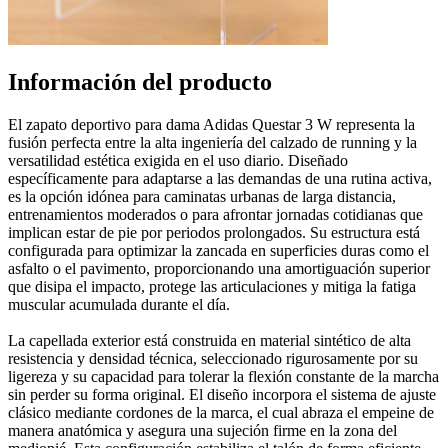
Información del producto
El zapato deportivo para dama Adidas Questar 3 W representa la
fusión perfecta entre la alta ingeniería del calzado de running y la
versatilidad estética exigida en el uso diario. Diseñado
específicamente para adaptarse a las demandas de una rutina activa,
es la opción idónea para caminatas urbanas de larga distancia,
entrenamientos moderados o para afrontar jornadas cotidianas que
implican estar de pie por periodos prolongados. Su estructura está
configurada para optimizar la zancada en superficies duras como el
asfalto o el pavimento, proporcionando una amortiguación superior
que disipa el impacto, protege las articulaciones y mitiga la fatiga
muscular acumulada durante el día.
La capellada exterior está construida en material sintético de alta
resistencia y densidad técnica, seleccionado rigurosamente por su
ligereza y su capacidad para tolerar la flexión constante de la marcha
sin perder su forma original. El diseño incorpora el sistema de ajuste
clásico mediante cordones de la marca, el cual abraza el empeine de
manera anatómica y asegura una sujeción firme en la zona del