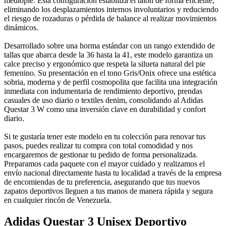
mediopié. Esta configuración estabiliza el talón de forma eficiente,
eliminando los desplazamientos internos involuntarios y reduciendo
el riesgo de rozaduras o pérdida de balance al realizar movimientos
dinámicos.
Desarrollado sobre una horma estándar con un rango extendido de
tallas que abarca desde la 36 hasta la 41, este modelo garantiza un
calce preciso y ergonómico que respeta la silueta natural del pie
femenino. Su presentación en el tono Gris/Onix ofrece una estética
sobria, moderna y de perfil cosmopolita que facilita una integración
inmediata con indumentaria de rendimiento deportivo, prendas
casuales de uso diario o textiles denim, consolidando al Adidas
Questar 3 W como una inversión clave en durabilidad y confort
diario.
Si te gustaría tener este modelo en tu colección para renovar tus
pasos, puedes realizar tu compra con total comodidad y nos
encargaremos de gestionar tu pedido de forma personalizada.
Preparamos cada paquete con el mayor cuidado y realizamos el
envío nacional directamente hasta tu localidad a través de la empresa
de encomiendas de tu preferencia, asegurando que tus nuevos
zapatos deportivos lleguen a tus manos de manera rápida y segura
en cualquier rincón de Venezuela.
Adidas Questar 3 Unisex Deportivo