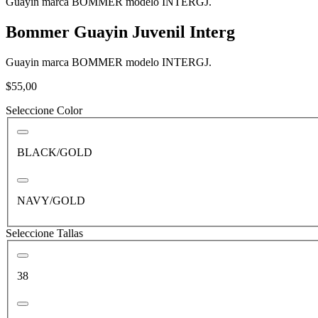
Guayin marca BOMMER modelo INTERGJ.
Bommer Guayin Juvenil Interg
Guayin marca BOMMER modelo INTERGJ.
$55,00
Seleccione Color
BLACK/GOLD
NAVY/GOLD
Seleccione Tallas
38