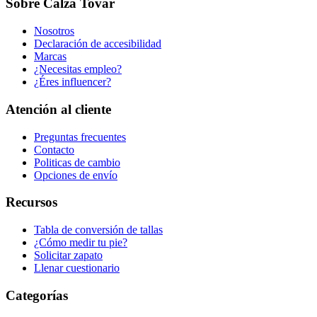
Sobre Calza Tovar
Nosotros
Declaración de accesibilidad
Marcas
¿Necesitas empleo?
¿Éres influencer?
Atención al cliente
Preguntas frecuentes
Contacto
Politicas de cambio
Opciones de envío
Recursos
Tabla de conversión de tallas
¿Cómo medir tu pie?
Solicitar zapato
Llenar cuestionario
Categorías