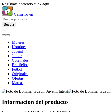
Regístrate haciendo click aquí
Calza Tovar
Buscar
Mujeres
Hombres
Juvenil
Junior
Colegiales
Brasileños
Fútbol
Originales
Ofertas
Marcas
Información del producto