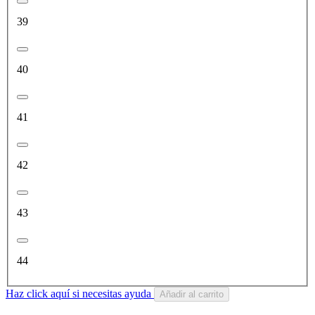
39
40
41
42
43
44
Haz click aquí si necesitas ayuda
Añadir al carrito