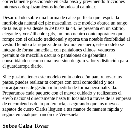
correctamente posicionado en cada paso y previniendo fricciones
internas o desplazamientos incómodos al caminar.
Desarrollado sobre una horma de calce perfecto que respeta la
morfología natural del pie masculino, este modelo abarca un rango
de tallas que va desde la 39 hasta la 44. Se presenta en un sobrio,
elegante y versátil color gris, un tono neutro contemporáneo que
rompe con el calzado tradicional y aporta una notable flexibilidad al
vestir. Debido a la riqueza de su textura en cuero, este modelo se
integra de forma inmediata con pantalones chinos, vaqueros
premium de mezclilla oscura o pantalones de gabardina,
consolidándose como una inversión de gran valor y distinción para
el guardarropa diario.
Si te gustaría tener este modelo en tu colección para renovar tus
pasos, puedes realizar tu compra con total comodidad y nos
encargaremos de gestionar tu pedido de forma personalizada.
Preparamos cada paquete con el mayor cuidado y realizamos el
envío nacional directamente hasta tu localidad a través de la empresa
de encomiendas de tu preferencia, asegurando que tus nuevos
zapatos de cuero Clarks lleguen a tus manos de manera rápida y
segura en cualquier rincón de Venezuela.
Sobre Calza Tovar