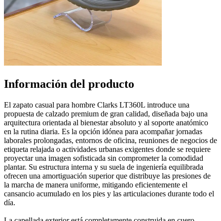
Información del producto
El zapato casual para hombre Clarks LT360L introduce una
propuesta de calzado premium de gran calidad, diseñada bajo una
arquitectura orientada al bienestar absoluto y al soporte anatómico
en la rutina diaria. Es la opción idónea para acompañar jornadas
laborales prolongadas, entornos de oficina, reuniones de negocios de
etiqueta relajada o actividades urbanas exigentes donde se requiere
proyectar una imagen sofisticada sin comprometer la comodidad
plantar. Su estructura interna y su suela de ingeniería equilibrada
ofrecen una amortiguación superior que distribuye las presiones de
la marcha de manera uniforme, mitigando eficientemente el
cansancio acumulado en los pies y las articulaciones durante todo el
día.
La capellada exterior está completamente construida en cuero