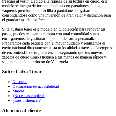
frescura al vestir. Debido a la riqueza de su textura en cuero, este
modelo se integra de forma inmediata con pantalones chinos,
vaqueros premium de mezclilla o pantalones de gabardina,
consolidándose como una inversión de gran valor y distinción para
el guardarropa de uso frecuente.
Si te gustaría tener este modelo en tu colección para renovar tus
pasos, puedes realizar tu compra con total comodidad y nos
encargaremos de gestionar tu pedido de forma personalizada.
Preparamos cada paquete con el mayor cuidado y realizamos el
envío nacional directamente hasta tu localidad a través de la empresa
de encomiendas de tu preferencia, asegurando que tus nuevos
zapatos de cuero Clarks lleguen a tus manos de manera rápida y
segura en cualquier rincón de Venezuela.
Sobre Calza Tovar
Nosotros
Declaración de accesibilidad
Marcas
¿Necesitas empleo?
¿Éres influencer?
Atención al cliente