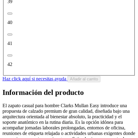
39
40
41
42
Haz click aquí si necesitas ayuda
Añadir al carrito
Información del producto
El zapato casual para hombre Clarks Mullan Easy introduce una
propuesta de calzado premium de gran calidad, diseñada bajo una
arquitectura orientada al bienestar absoluto, la practicidad y el
soporte anatómico en la rutina diaria. Es la opción idónea para
acompañar jornadas laborales prolongadas, entornos de oficina,
reuniones de etiqueta relajada o actividades urbanas exigentes donde