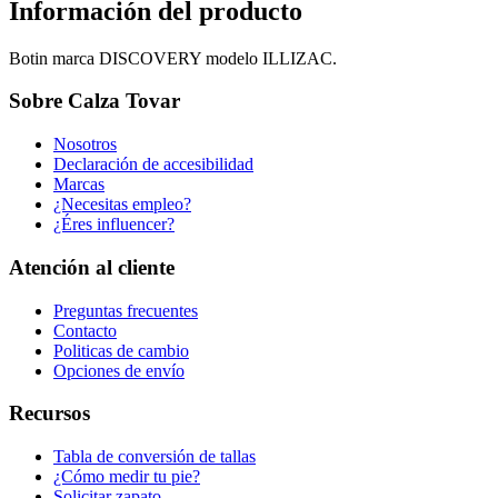
Información del producto
Botin marca DISCOVERY modelo ILLIZAC.
Sobre Calza Tovar
Nosotros
Declaración de accesibilidad
Marcas
¿Necesitas empleo?
¿Éres influencer?
Atención al cliente
Preguntas frecuentes
Contacto
Politicas de cambio
Opciones de envío
Recursos
Tabla de conversión de tallas
¿Cómo medir tu pie?
Solicitar zapato