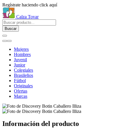
Regístrate haciendo click aquí
Calza Tovar
Buscar
Mujeres
Hombres
Juvenil
Junior
Colegiales
Brasileños
Fútbol
Originales
Ofertas
Marcas
Información del producto