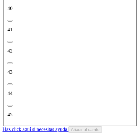
40
41
42
43
44
45
Haz click aquí si necesitas ayuda
Añadir al carrito