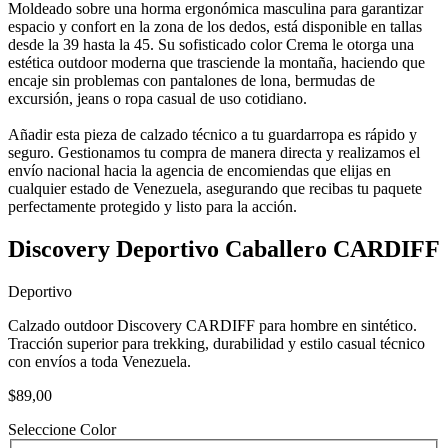
Moldeado sobre una horma ergonómica masculina para garantizar
espacio y confort en la zona de los dedos, está disponible en tallas
desde la 39 hasta la 45. Su sofisticado color Crema le otorga una
estética outdoor moderna que trasciende la montaña, haciendo que
encaje sin problemas con pantalones de lona, bermudas de
excursión, jeans o ropa casual de uso cotidiano.
Añadir esta pieza de calzado técnico a tu guardarropa es rápido y
seguro. Gestionamos tu compra de manera directa y realizamos el
envío nacional hacia la agencia de encomiendas que elijas en
cualquier estado de Venezuela, asegurando que recibas tu paquete
perfectamente protegido y listo para la acción.
Discovery Deportivo Caballero CARDIFF
Deportivo
Calzado outdoor Discovery CARDIFF para hombre en sintético.
Tracción superior para trekking, durabilidad y estilo casual técnico
con envíos a toda Venezuela.
$89,00
Seleccione Color