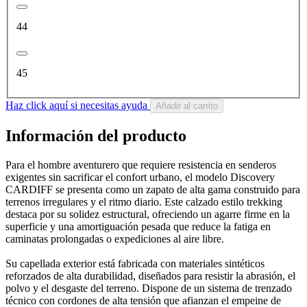
44
45
Haz click aquí si necesitas ayuda
Añadir al carrito
Información del producto
Para el hombre aventurero que requiere resistencia en senderos
exigentes sin sacrificar el confort urbano, el modelo Discovery
CARDIFF se presenta como un zapato de alta gama construido para
terrenos irregulares y el ritmo diario. Este calzado estilo trekking
destaca por su solidez estructural, ofreciendo un agarre firme en la
superficie y una amortiguación pesada que reduce la fatiga en
caminatas prolongadas o expediciones al aire libre.
Su capellada exterior está fabricada con materiales sintéticos
reforzados de alta durabilidad, diseñados para resistir la abrasión, el
polvo y el desgaste del terreno. Dispone de un sistema de trenzado
técnico con cordones de alta tensión que afianzan el empeine de