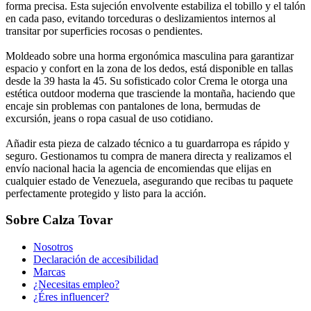
forma precisa. Esta sujeción envolvente estabiliza el tobillo y el talón
en cada paso, evitando torceduras o deslizamientos internos al
transitar por superficies rocosas o pendientes.
Moldeado sobre una horma ergonómica masculina para garantizar
espacio y confort en la zona de los dedos, está disponible en tallas
desde la 39 hasta la 45. Su sofisticado color Crema le otorga una
estética outdoor moderna que trasciende la montaña, haciendo que
encaje sin problemas con pantalones de lona, bermudas de
excursión, jeans o ropa casual de uso cotidiano.
Añadir esta pieza de calzado técnico a tu guardarropa es rápido y
seguro. Gestionamos tu compra de manera directa y realizamos el
envío nacional hacia la agencia de encomiendas que elijas en
cualquier estado de Venezuela, asegurando que recibas tu paquete
perfectamente protegido y listo para la acción.
Sobre Calza Tovar
Nosotros
Declaración de accesibilidad
Marcas
¿Necesitas empleo?
¿Éres influencer?