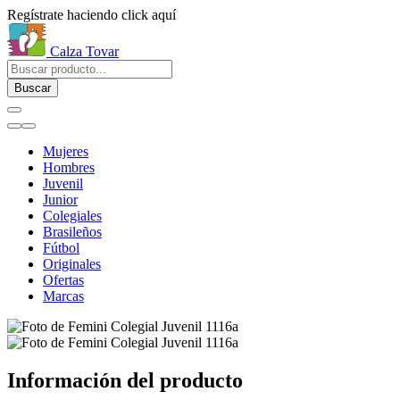
Regístrate haciendo click aquí
Calza Tovar
Buscar
Mujeres
Hombres
Juvenil
Junior
Colegiales
Brasileños
Fútbol
Originales
Ofertas
Marcas
Información del producto