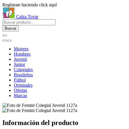
Regístrate haciendo click aquí
Calza Tovar
Buscar
Mujeres
Hombres
Juvenil
Junior
Colegiales
Brasileños
Fútbol
Originales
Ofertas
Marcas
Información del producto