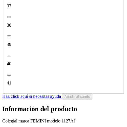
37
38
39
40
41
Haz click aquí si necesitas ayuda
Añadir al carrito
Información del producto
Colegial marca FEMINI modelo 1127AJ.