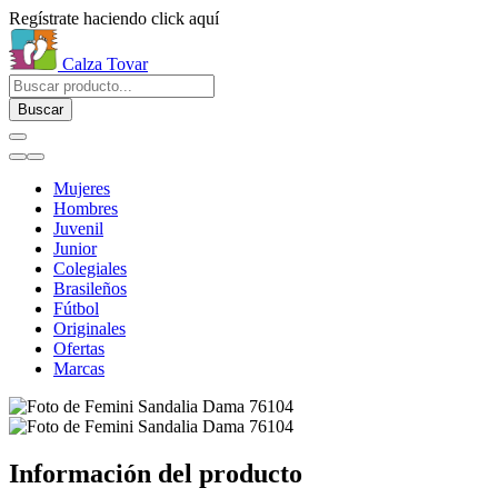
Regístrate haciendo click aquí
Calza Tovar
Buscar
Mujeres
Hombres
Juvenil
Junior
Colegiales
Brasileños
Fútbol
Originales
Ofertas
Marcas
Información del producto