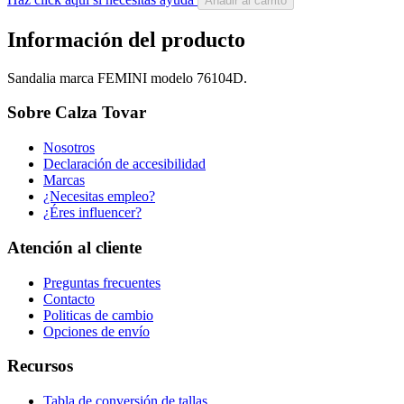
Añadir al carrito
Información del producto
Sandalia marca FEMINI modelo 76104D.
Sobre Calza Tovar
Nosotros
Declaración de accesibilidad
Marcas
¿Necesitas empleo?
¿Éres influencer?
Atención al cliente
Preguntas frecuentes
Contacto
Politicas de cambio
Opciones de envío
Recursos
Tabla de conversión de tallas