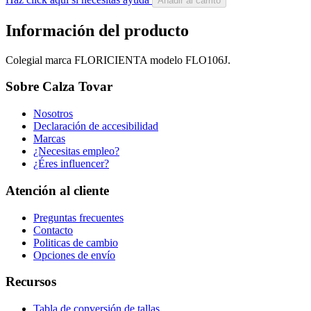
Añadir al carrito
Información del producto
Colegial marca FLORICIENTA modelo FLO106J.
Sobre Calza Tovar
Nosotros
Declaración de accesibilidad
Marcas
¿Necesitas empleo?
¿Éres influencer?
Atención al cliente
Preguntas frecuentes
Contacto
Politicas de cambio
Opciones de envío
Recursos
Tabla de conversión de tallas