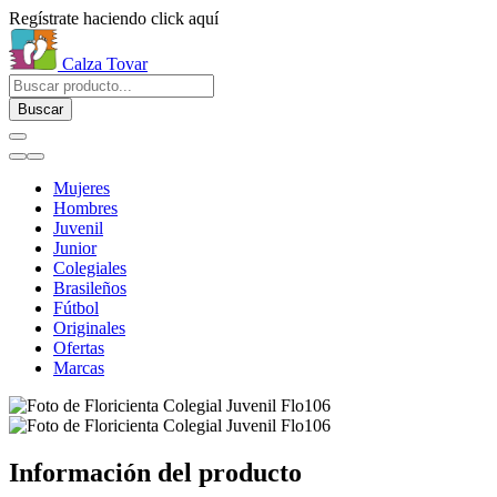
Regístrate haciendo click aquí
Calza Tovar
Buscar
Mujeres
Hombres
Juvenil
Junior
Colegiales
Brasileños
Fútbol
Originales
Ofertas
Marcas
Información del producto