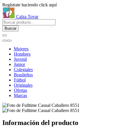
Regístrate haciendo click aquí
Calza Tovar
Buscar
Mujeres
Hombres
Juvenil
Junior
Colegiales
Brasileños
Fútbol
Originales
Ofertas
Marcas
Información del producto