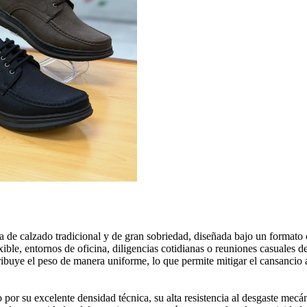
 calzado tradicional y de gran sobriedad, diseñada bajo un formato clá
ible, entornos de oficina, diligencias cotidianas o reuniones casuales d
ribuye el peso de manera uniforme, lo que permite mitigar el cansancio
o por su excelente densidad técnica, su alta resistencia al desgaste mecá