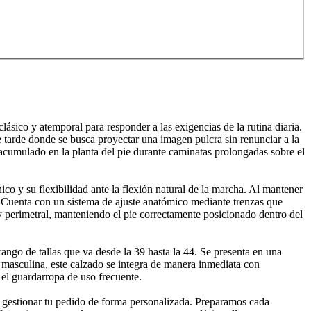
sico y atemporal para responder a las exigencias de la rutina diaria.
e tarde donde se busca proyectar una imagen pulcra sin renunciar a la
 acumulado en la planta del pie durante caminatas prolongadas sobre el
nico y su flexibilidad ante la flexión natural de la marcha. Al mantener
d. Cuenta con un sistema de ajuste anatómico mediante trenzas que
y perimetral, manteniendo el pie correctamente posicionado dentro del
ngo de tallas que va desde la 39 hasta la 44. Se presenta en una
a masculina, este calzado se integra de manera inmediata con
 el guardarropa de uso frecuente.
e gestionar tu pedido de forma personalizada. Preparamos cada