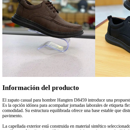
Información del producto
El zapato casual para hombre Hangten D8459 introduce una propuesta de
Es la opción idónea para acompañar jornadas laborales de etiqueta flex
comodidad. Su estructura equilibrada ofrece una base estable que dist
pavimento.
La capellada exterior está construida en material sintético seleccionad