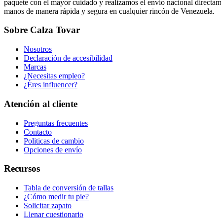
paquete con el mayor cuidado y realizamos el envío nacional directame
manos de manera rápida y segura en cualquier rincón de Venezuela.
Sobre Calza Tovar
Nosotros
Declaración de accesibilidad
Marcas
¿Necesitas empleo?
¿Éres influencer?
Atención al cliente
Preguntas frecuentes
Contacto
Politicas de cambio
Opciones de envío
Recursos
Tabla de conversión de tallas
¿Cómo medir tu pie?
Solicitar zapato
Llenar cuestionario