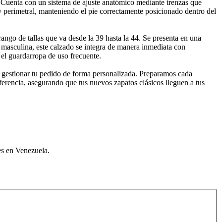
d. Cuenta con un sistema de ajuste anatómico mediante trenzas que
y perimetral, manteniendo el pie correctamente posicionado dentro del
ngo de tallas que va desde la 39 hasta la 44. Se presenta en una
a masculina, este calzado se integra de manera inmediata con
 el guardarropa de uso frecuente.
e gestionar tu pedido de forma personalizada. Preparamos cada
ferencia, asegurando que tus nuevos zapatos clásicos lleguen a tus
es en Venezuela.