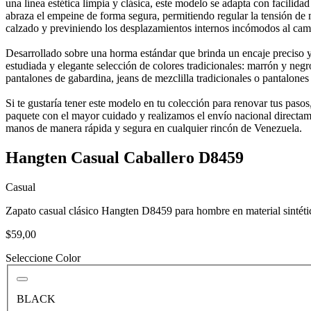
una línea estética limpia y clásica, este modelo se adapta con facili
abraza el empeine de forma segura, permitiendo regular la tensión de 
calzado y previniendo los desplazamientos internos incómodos al cam
Desarrollado sobre una horma estándar que brinda un encaje preciso y
estudiada y elegante selección de colores tradicionales: marrón y negr
pantalones de gabardina, jeans de mezclilla tradicionales o pantalone
Si te gustaría tener este modelo en tu colección para renovar tus pa
paquete con el mayor cuidado y realizamos el envío nacional directame
manos de manera rápida y segura en cualquier rincón de Venezuela.
Hangten Casual Caballero D8459
Casual
Zapato casual clásico Hangten D8459 para hombre en material sintético
$59,00
Seleccione Color
BLACK