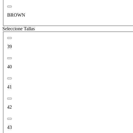
BROWN
Seleccione Tallas
39
40
41
42
43