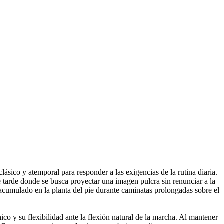
sico y atemporal para responder a las exigencias de la rutina diaria.
e tarde donde se busca proyectar una imagen pulcra sin renunciar a la
 acumulado en la planta del pie durante caminatas prolongadas sobre el
nico y su flexibilidad ante la flexión natural de la marcha. Al mantener