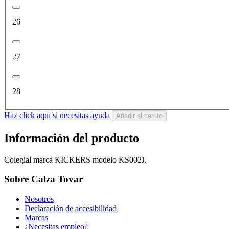
26
27
28
Haz click aquí si necesitas ayuda
Añadir al carrito
Información del producto
Colegial marca KICKERS modelo KS002J.
Sobre Calza Tovar
Nosotros
Declaración de accesibilidad
Marcas
¿Necesitas empleo?