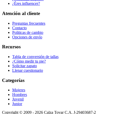
¿Éres influencer?
Atención al cliente
Preguntas frecuentes
Contacto
Politicas de cambio
Opciones de envío
Recursos
Tabla de conversión de tallas
¿Cómo medir tu pie?
Solicitar zapato
Llenar cuestionario
Categorías
Mujeres
Hombres
Juvenil
Junior
Copyright © 2009 - 2026 Calza Tovar C.A. J-29403687-2