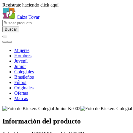
Regístrate haciendo click aquí
Calza Tovar
Buscar
Mujeres
Hombres
Juvenil
Junior
Colegiales
Brasileños
Fútbol
Originales
Ofertas
Marcas
Información del producto