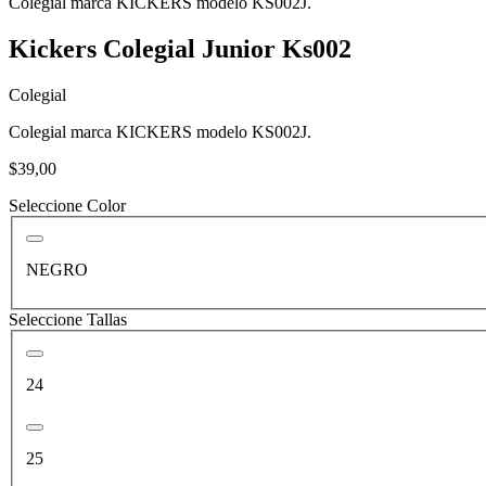
Colegial marca KICKERS modelo KS002J.
Kickers Colegial Junior Ks002
Colegial
Colegial marca KICKERS modelo KS002J.
$39,00
Seleccione Color
NEGRO
Seleccione Tallas
24
25