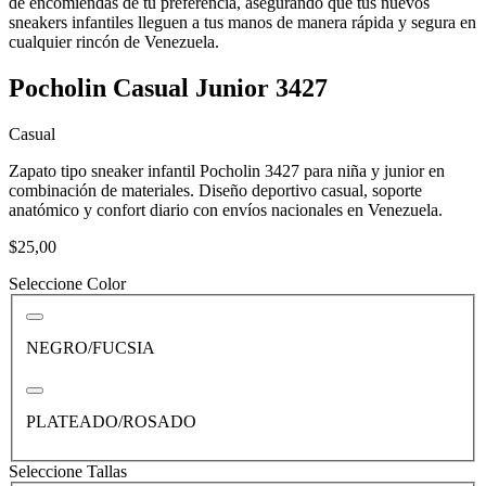
de encomiendas de tu preferencia, asegurando que tus nuevos
sneakers infantiles lleguen a tus manos de manera rápida y segura en
cualquier rincón de Venezuela.
Pocholin Casual Junior 3427
Casual
Zapato tipo sneaker infantil Pocholin 3427 para niña y junior en
combinación de materiales. Diseño deportivo casual, soporte
anatómico y confort diario con envíos nacionales en Venezuela.
$25,00
Seleccione Color
NEGRO/FUCSIA
PLATEADO/ROSADO
Seleccione Tallas