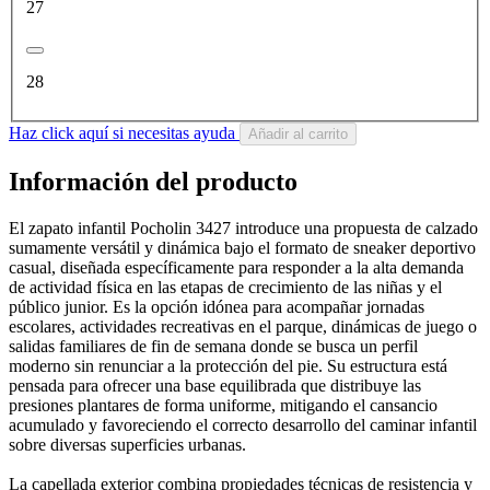
27
28
Haz click aquí si necesitas ayuda
Añadir al carrito
Información del producto
El zapato infantil Pocholin 3427 introduce una propuesta de calzado
sumamente versátil y dinámica bajo el formato de sneaker deportivo
casual, diseñada específicamente para responder a la alta demanda
de actividad física en las etapas de crecimiento de las niñas y el
público junior. Es la opción idónea para acompañar jornadas
escolares, actividades recreativas en el parque, dinámicas de juego o
salidas familiares de fin de semana donde se busca un perfil
moderno sin renunciar a la protección del pie. Su estructura está
pensada para ofrecer una base equilibrada que distribuye las
presiones plantares de forma uniforme, mitigando el cansancio
acumulado y favoreciendo el correcto desarrollo del caminar infantil
sobre diversas superficies urbanas.
La capellada exterior combina propiedades técnicas de resistencia y