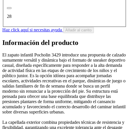
28
Haz click aquí si necesitas ayuda
Añadir al carrito
Información del producto
El zapato infantil Pocholin 3429 introduce una propuesta de calzado
sumamente versátil y dinámica bajo el formato de sneaker deportivo
casual, diseñada específicamente para responder a la alta demanda
de actividad física en las etapas de crecimiento de los niños y el
público junior. Es la opción idónea para acompañar jornadas
escolares, actividades recreativas en el parque, dinámicas de juego o
salidas familiares de fin de semana donde se busca un perfil
moderno sin renunciar a la protección del pie. Su estructura está
pensada para ofrecer una base equilibrada que distribuye las
presiones plantares de forma uniforme, mitigando el cansancio
acumulado y favoreciendo el correcto desarrollo del caminar infantil
sobre diversas superficies urbanas.
La capellada exterior combina propiedades técnicas de resistencia y
flexibilidad, garantizando una excelente tolerancia ante el desgaste