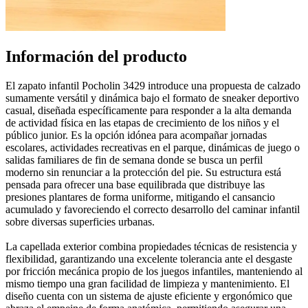
Información del producto
El zapato infantil Pocholin 3429 introduce una propuesta de calzado
sumamente versátil y dinámica bajo el formato de sneaker deportivo
casual, diseñada específicamente para responder a la alta demanda
de actividad física en las etapas de crecimiento de los niños y el
público junior. Es la opción idónea para acompañar jornadas
escolares, actividades recreativas en el parque, dinámicas de juego o
salidas familiares de fin de semana donde se busca un perfil
moderno sin renunciar a la protección del pie. Su estructura está
pensada para ofrecer una base equilibrada que distribuye las
presiones plantares de forma uniforme, mitigando el cansancio
acumulado y favoreciendo el correcto desarrollo del caminar infantil
sobre diversas superficies urbanas.
La capellada exterior combina propiedades técnicas de resistencia y
flexibilidad, garantizando una excelente tolerancia ante el desgaste
por fricción mecánica propio de los juegos infantiles, manteniendo al
mismo tiempo una gran facilidad de limpieza y mantenimiento. El
diseño cuenta con un sistema de ajuste eficiente y ergonómico que