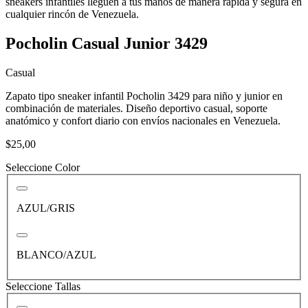
sneakers infantiles lleguen a tus manos de manera rápida y segura en
cualquier rincón de Venezuela.
Pocholin Casual Junior 3429
Casual
Zapato tipo sneaker infantil Pocholin 3429 para niño y junior en
combinación de materiales. Diseño deportivo casual, soporte
anatómico y confort diario con envíos nacionales en Venezuela.
$25,00
Seleccione Color
AZUL/GRIS
BLANCO/AZUL
Seleccione Tallas