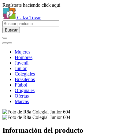
Regístrate haciendo click aquí
Calza Tovar
Buscar
Mujeres
Hombres
Juvenil
Junior
Colegiales
Brasileños
Fútbol
Originales
Ofertas
Marcas
Información del producto