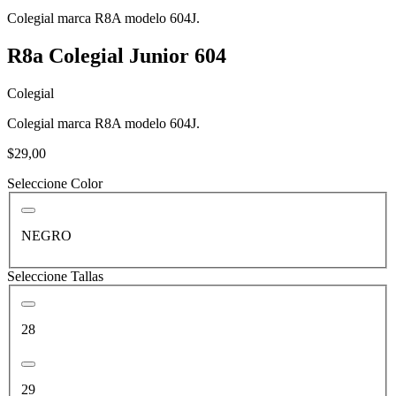
Colegial marca R8A modelo 604J.
R8a Colegial Junior 604
Colegial
Colegial marca R8A modelo 604J.
$29,00
Seleccione Color
NEGRO
Seleccione Tallas
28
29