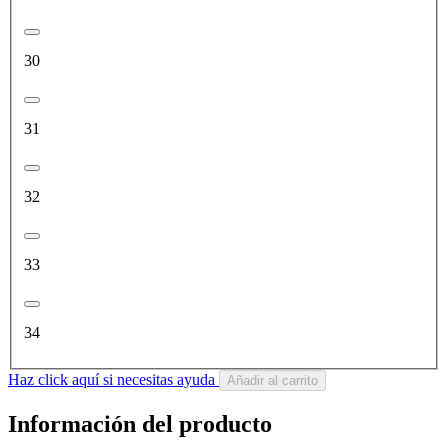
30
31
32
33
34
Haz click aquí si necesitas ayuda
Añadir al carrito
Información del producto