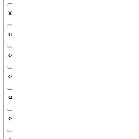
30
31
32
33
34
35