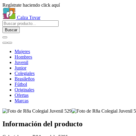
Regístrate haciendo click aquí
Calza Tovar
Buscar
Mujeres
Hombres
Juvenil
Junior
Colegiales
Brasileños
Fútbol
Originales
Ofertas
Marcas
Información del producto