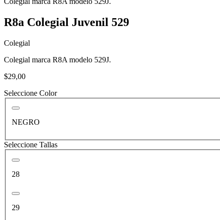
Colegial marca R8A modelo 529J.
R8a Colegial Juvenil 529
Colegial
Colegial marca R8A modelo 529J.
$29,00
Seleccione Color
NEGRO
Seleccione Tallas
28
29