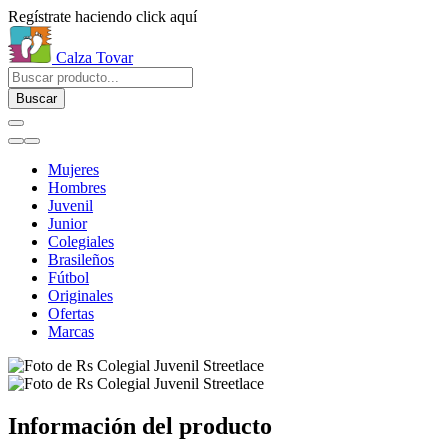
Regístrate haciendo click aquí
Calza Tovar
Buscar
Mujeres
Hombres
Juvenil
Junior
Colegiales
Brasileños
Fútbol
Originales
Ofertas
Marcas
Información del producto