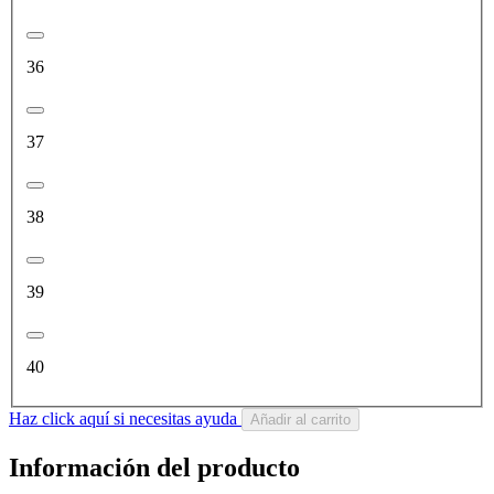
36
37
38
39
40
Haz click aquí si necesitas ayuda
Añadir al carrito
Información del producto