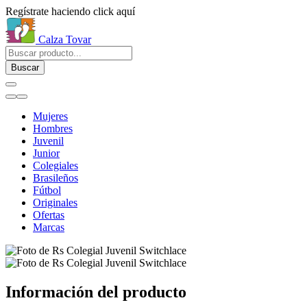
Regístrate haciendo click aquí
Calza Tovar
Buscar
Mujeres
Hombres
Juvenil
Junior
Colegiales
Brasileños
Fútbol
Originales
Ofertas
Marcas
Información del producto