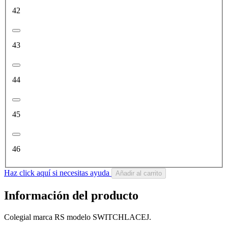
42
43
44
45
46
Haz click aquí si necesitas ayuda
Añadir al carrito
Información del producto
Colegial marca RS modelo SWITCHLACEJ.