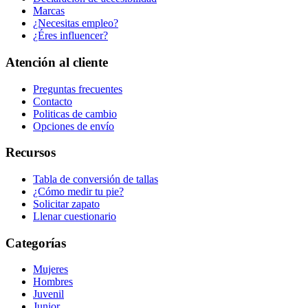
Marcas
¿Necesitas empleo?
¿Éres influencer?
Atención al cliente
Preguntas frecuentes
Contacto
Politicas de cambio
Opciones de envío
Recursos
Tabla de conversión de tallas
¿Cómo medir tu pie?
Solicitar zapato
Llenar cuestionario
Categorías
Mujeres
Hombres
Juvenil
Junior