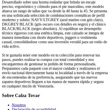
Desarrollado sobre una horma estándar que brinda un encaje
preciso, ergonómico y cómodo para el pie masculino, este modelo
abarca un rango de tallas que va desde la 40 hasta la 45. Se presenta
en una sofisticada selección de combinaciones cromáticas de perfil
moderno y sobrio: NAVY/LTGREY (azul marino con gris claro),
DKGREY/BLACK (gris oscuro con detalles en negro) y el clásico
BLACK/BLACK (negro absoluto). Al equilibrar un desempeño
técnico riguroso con una estética limpia, este calzado se integra de
manera inmediata con shorts deportivos, joggers o vestimenta
casual, consolidándose como una inversión versátil para un estilo de
vida activo.
Si te gustaría tener este modelo en tu colección para renovar tus
pasos, puedes realizar tu compra con total comodidad y nos
encargaremos de gestionar tu pedido de forma personalizada.
Preparamos cada paquete con el mayor cuidado y realizamos el
envío nacional directamente hasta tu localidad a través de la empresa
de encomiendas de tu preferencia, asegurando que tus nuevos
zapatos deportivos lleguen a tus manos de manera rápida y segura
en cualquier rincón de Venezuela.
Sobre Calza Tovar
Nosotros
Declaración de accesibilidad