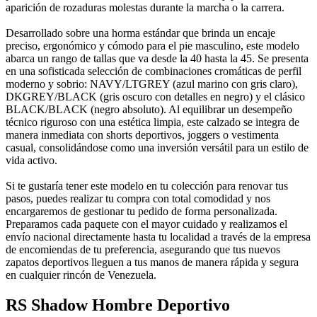
aparición de rozaduras molestas durante la marcha o la carrera.
Desarrollado sobre una horma estándar que brinda un encaje
preciso, ergonómico y cómodo para el pie masculino, este modelo
abarca un rango de tallas que va desde la 40 hasta la 45. Se presenta
en una sofisticada selección de combinaciones cromáticas de perfil
moderno y sobrio: NAVY/LTGREY (azul marino con gris claro),
DKGREY/BLACK (gris oscuro con detalles en negro) y el clásico
BLACK/BLACK (negro absoluto). Al equilibrar un desempeño
técnico riguroso con una estética limpia, este calzado se integra de
manera inmediata con shorts deportivos, joggers o vestimenta
casual, consolidándose como una inversión versátil para un estilo de
vida activo.
Si te gustaría tener este modelo en tu colección para renovar tus
pasos, puedes realizar tu compra con total comodidad y nos
encargaremos de gestionar tu pedido de forma personalizada.
Preparamos cada paquete con el mayor cuidado y realizamos el
envío nacional directamente hasta tu localidad a través de la empresa
de encomiendas de tu preferencia, asegurando que tus nuevos
zapatos deportivos lleguen a tus manos de manera rápida y segura
en cualquier rincón de Venezuela.
RS Shadow Hombre Deportivo