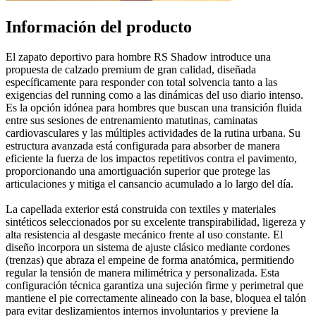
Información del producto
El zapato deportivo para hombre RS Shadow introduce una
propuesta de calzado premium de gran calidad, diseñada
específicamente para responder con total solvencia tanto a las
exigencias del running como a las dinámicas del uso diario intenso.
Es la opción idónea para hombres que buscan una transición fluida
entre sus sesiones de entrenamiento matutinas, caminatas
cardiovasculares y las múltiples actividades de la rutina urbana. Su
estructura avanzada está configurada para absorber de manera
eficiente la fuerza de los impactos repetitivos contra el pavimento,
proporcionando una amortiguación superior que protege las
articulaciones y mitiga el cansancio acumulado a lo largo del día.
La capellada exterior está construida con textiles y materiales
sintéticos seleccionados por su excelente transpirabilidad, ligereza y
alta resistencia al desgaste mecánico frente al uso constante. El
diseño incorpora un sistema de ajuste clásico mediante cordones
(trenzas) que abraza el empeine de forma anatómica, permitiendo
regular la tensión de manera milimétrica y personalizada. Esta
configuración técnica garantiza una sujeción firme y perimetral que
mantiene el pie correctamente alineado con la base, bloquea el talón
para evitar deslizamientos internos involuntarios y previene la