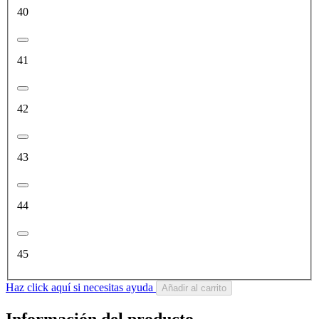
40
41
42
43
44
45
Haz click aquí si necesitas ayuda
Añadir al carrito
Información del producto