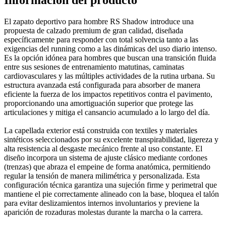
El zapato deportivo para hombre RS Shadow introduce una
propuesta de calzado premium de gran calidad, diseñada
específicamente para responder con total solvencia tanto a las
exigencias del running como a las dinámicas del uso diario intenso.
Es la opción idónea para hombres que buscan una transición fluida
entre sus sesiones de entrenamiento matutinas, caminatas
cardiovasculares y las múltiples actividades de la rutina urbana. Su
estructura avanzada está configurada para absorber de manera
eficiente la fuerza de los impactos repetitivos contra el pavimento,
proporcionando una amortiguación superior que protege las
articulaciones y mitiga el cansancio acumulado a lo largo del día.
La capellada exterior está construida con textiles y materiales
sintéticos seleccionados por su excelente transpirabilidad, ligereza y
alta resistencia al desgaste mecánico frente al uso constante. El
diseño incorpora un sistema de ajuste clásico mediante cordones
(trenzas) que abraza el empeine de forma anatómica, permitiendo
regular la tensión de manera milimétrica y personalizada. Esta
configuración técnica garantiza una sujeción firme y perimetral que
mantiene el pie correctamente alineado con la base, bloquea el talón
para evitar deslizamientos internos involuntarios y previene la
aparición de rozaduras molestas durante la marcha o la carrera.