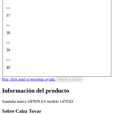
37
38
39
40
Haz click aquí si necesitas ayuda
Añadir al carrito
Información del producto
Sandalia marca SIFRINAS modelo 14705D.
Sobre Calza Tovar