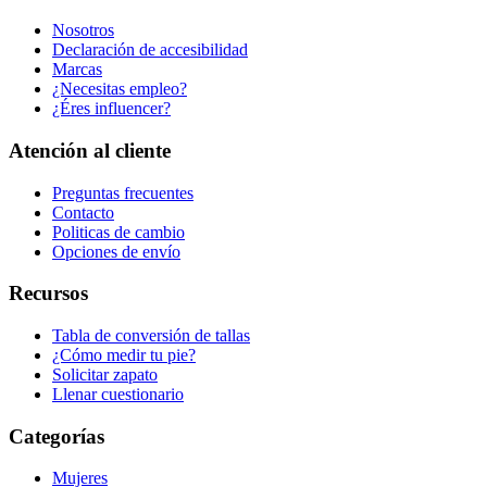
Nosotros
Declaración de accesibilidad
Marcas
¿Necesitas empleo?
¿Éres influencer?
Atención al cliente
Preguntas frecuentes
Contacto
Politicas de cambio
Opciones de envío
Recursos
Tabla de conversión de tallas
¿Cómo medir tu pie?
Solicitar zapato
Llenar cuestionario
Categorías
Mujeres