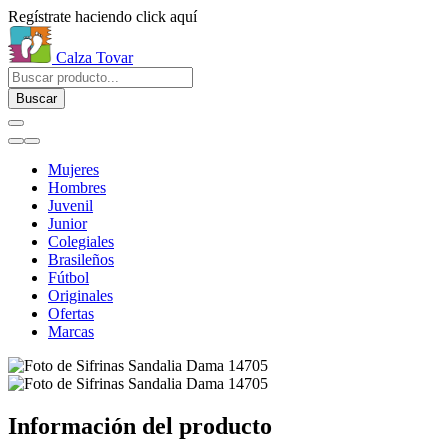
Regístrate haciendo click aquí
Calza Tovar
Buscar
Mujeres
Hombres
Juvenil
Junior
Colegiales
Brasileños
Fútbol
Originales
Ofertas
Marcas
Información del producto