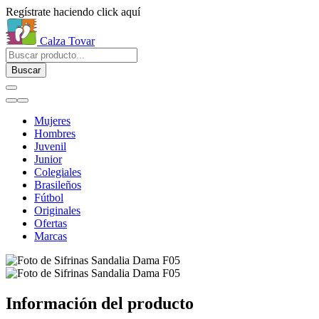
Regístrate haciendo click aquí
Calza Tovar
Buscar
Mujeres
Hombres
Juvenil
Junior
Colegiales
Brasileños
Fútbol
Originales
Ofertas
Marcas
Información del producto