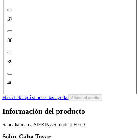
37
38
39
40
Haz click aquí si necesitas ayuda
Añadir al carrito
Información del producto
Sandalia marca SIFRINAS modelo F05D.
Sobre Calza Tovar