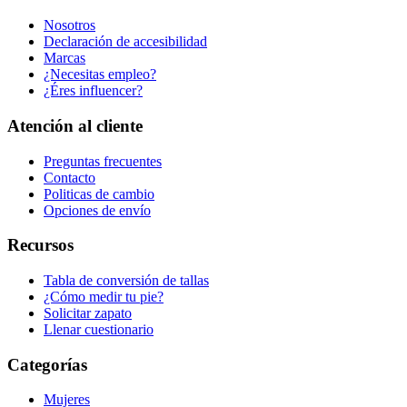
Nosotros
Declaración de accesibilidad
Marcas
¿Necesitas empleo?
¿Éres influencer?
Atención al cliente
Preguntas frecuentes
Contacto
Politicas de cambio
Opciones de envío
Recursos
Tabla de conversión de tallas
¿Cómo medir tu pie?
Solicitar zapato
Llenar cuestionario
Categorías
Mujeres