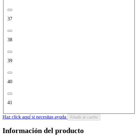
37
38
39
40
41
Haz click aquí si necesitas ayuda
Añadir al carrito
Información del producto