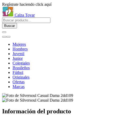
Regístrate haciendo click aquí
Calza Tovar
Buscar
Mujeres
Hombres
Juvenil
Junior
Colegiales
Brasileños
Fútbol
Originales
Ofertas
Marcas
Información del producto