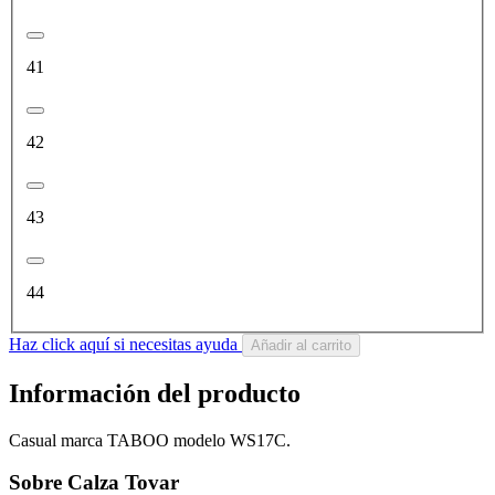
41
42
43
44
Haz click aquí si necesitas ayuda
Añadir al carrito
Información del producto
Casual marca TABOO modelo WS17C.
Sobre Calza Tovar