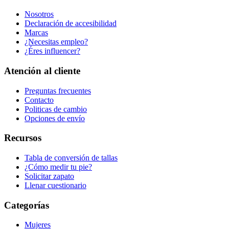
Nosotros
Declaración de accesibilidad
Marcas
¿Necesitas empleo?
¿Éres influencer?
Atención al cliente
Preguntas frecuentes
Contacto
Politicas de cambio
Opciones de envío
Recursos
Tabla de conversión de tallas
¿Cómo medir tu pie?
Solicitar zapato
Llenar cuestionario
Categorías
Mujeres