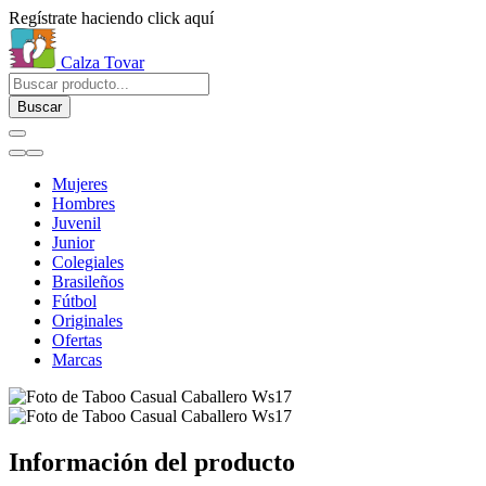
Regístrate haciendo click aquí
Calza Tovar
Buscar
Mujeres
Hombres
Juvenil
Junior
Colegiales
Brasileños
Fútbol
Originales
Ofertas
Marcas
Información del producto