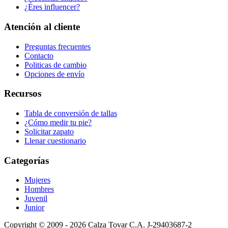
¿Éres influencer?
Atención al cliente
Preguntas frecuentes
Contacto
Politicas de cambio
Opciones de envío
Recursos
Tabla de conversión de tallas
¿Cómo medir tu pie?
Solicitar zapato
Llenar cuestionario
Categorías
Mujeres
Hombres
Juvenil
Junior
Copyright © 2009 - 2026 Calza Tovar C.A. J-29403687-2