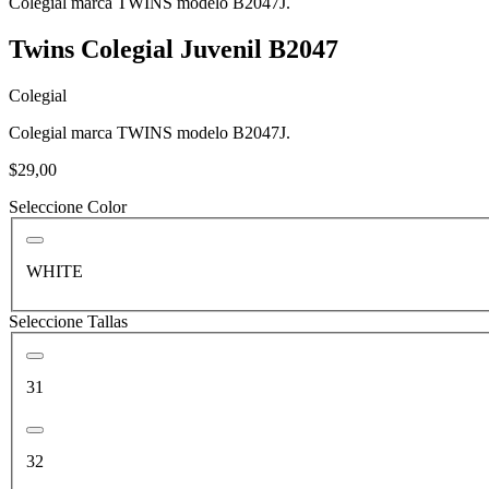
Colegial marca TWINS modelo B2047J.
Twins Colegial Juvenil B2047
Colegial
Colegial marca TWINS modelo B2047J.
$29,00
Seleccione Color
WHITE
Seleccione Tallas
31
32