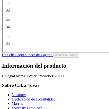
33
34
35
Haz click aquí si necesitas ayuda
Añadir al carrito
Información del producto
Colegial marca TWINS modelo B2047J.
Sobre Calza Tovar
Nosotros
Declaración de accesibilidad
Marcas
¿Necesitas empleo?