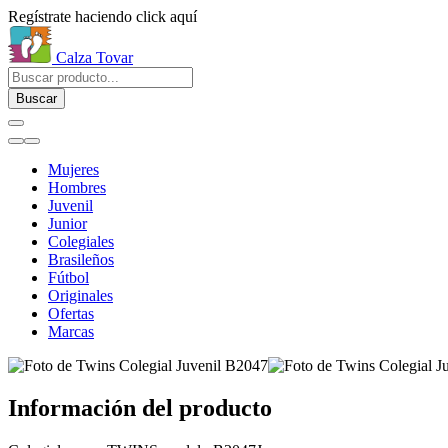
Regístrate haciendo click aquí
Calza Tovar
Buscar
Mujeres
Hombres
Juvenil
Junior
Colegiales
Brasileños
Fútbol
Originales
Ofertas
Marcas
Información del producto