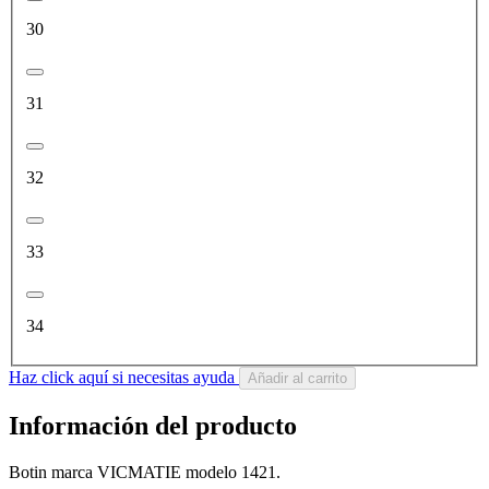
30
31
32
33
34
Haz click aquí si necesitas ayuda
Añadir al carrito
Información del producto
Botin marca VICMATIE modelo 1421.