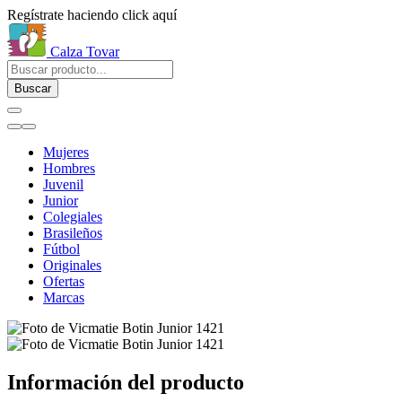
Regístrate haciendo click aquí
Calza Tovar
Buscar
Mujeres
Hombres
Juvenil
Junior
Colegiales
Brasileños
Fútbol
Originales
Ofertas
Marcas
Información del producto