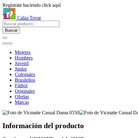
Regístrate haciendo click aquí
Calza Tovar
Buscar
Mujeres
Hombres
Juvenil
Junior
Colegiales
Brasileños
Fútbol
Originales
Ofertas
Marcas
Información del producto