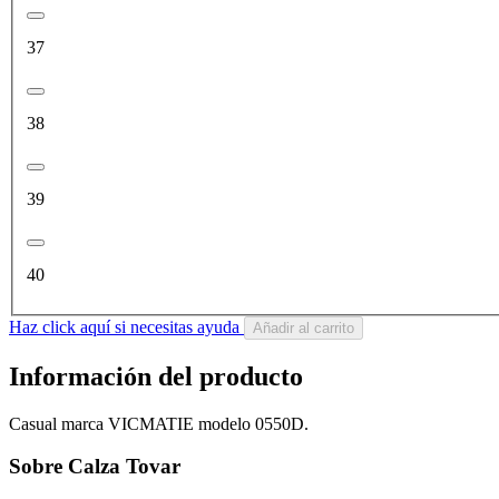
37
38
39
40
Haz click aquí si necesitas ayuda
Añadir al carrito
Información del producto
Casual marca VICMATIE modelo 0550D.
Sobre Calza Tovar