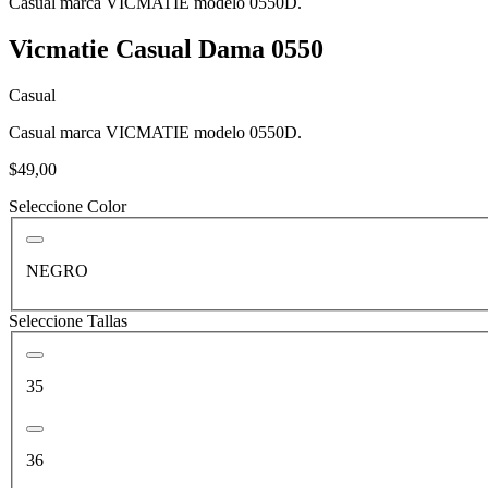
Casual marca VICMATIE modelo 0550D.
Vicmatie Casual Dama 0550
Casual
Casual marca VICMATIE modelo 0550D.
$49,00
Seleccione Color
NEGRO
Seleccione Tallas
35
36