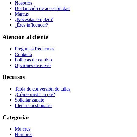
Nosotros
Declaración de accesibilidad
Marcas
¿Necesitas empleo?
¿Éres influencer?
Atención al cliente
Preguntas frecuentes
Contacto
Politicas de cambio
Opciones de envío
Recursos
Tabla de conversión de tallas
¿Cómo medir tu pie?
Solicitar zapato
Llenar cuestionario
Categorías
Mujeres
Hombres