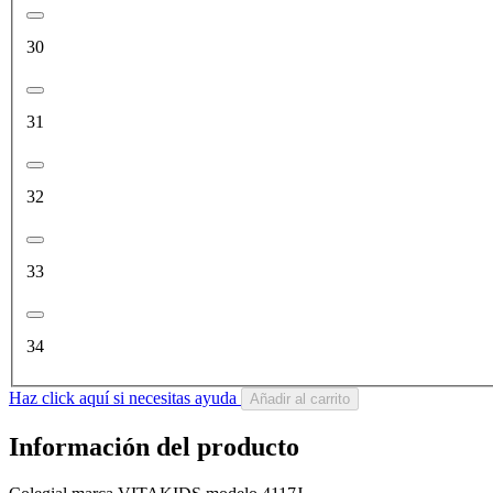
30
31
32
33
34
Haz click aquí si necesitas ayuda
Añadir al carrito
Información del producto