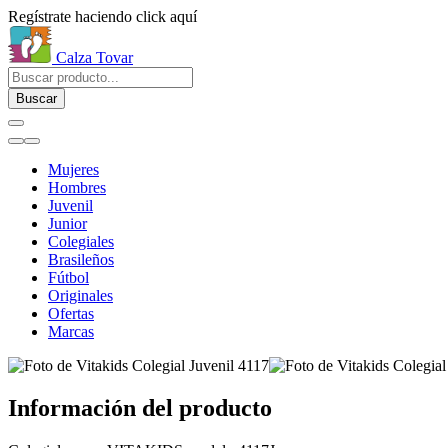
Regístrate haciendo click aquí
Calza Tovar
Buscar
Mujeres
Hombres
Juvenil
Junior
Colegiales
Brasileños
Fútbol
Originales
Ofertas
Marcas
Información del producto