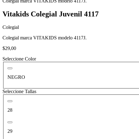
Colegial marca VITAKIDS modelo 4117J.
Vitakids Colegial Juvenil 4117
Colegial
Colegial marca VITAKIDS modelo 4117J.
$29,00
Seleccione Color
NEGRO
Seleccione Tallas
28
29