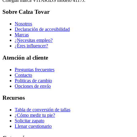
Colegial marca VITAKIDS modelo 4117J.
Sobre Calza Tovar
Nosotros
Declaración de accesibilidad
Marcas
¿Necesitas empleo?
¿Éres influencer?
Atención al cliente
Preguntas frecuentes
Contacto
Politicas de cambio
Opciones de envío
Recursos
Tabla de conversión de tallas
¿Cómo medir tu pie?
Solicitar zapato
Llenar cuestionario