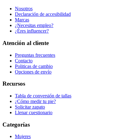
Nosotros
Declaración de accesibilidad
Marcas
¿Necesitas empleo?
¿Éres influencer?
Atención al cliente
Preguntas frecuentes
Contacto
Politicas de cambio
Opciones de envío
Recursos
Tabla de conversión de tallas
¿Cómo medir tu pie?
Solicitar zapato
Llenar cuestionario
Categorías
Mujeres