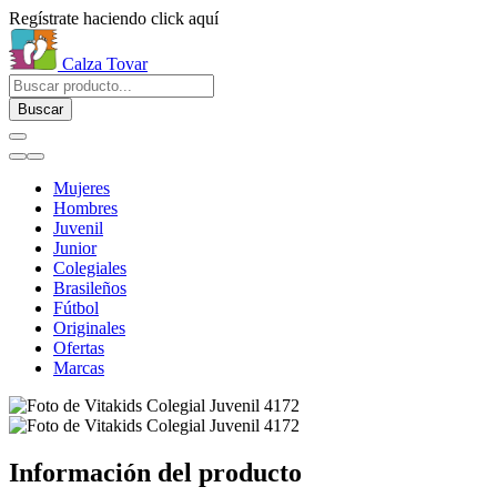
Regístrate haciendo click aquí
Calza Tovar
Buscar
Mujeres
Hombres
Juvenil
Junior
Colegiales
Brasileños
Fútbol
Originales
Ofertas
Marcas
Información del producto