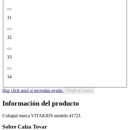
31
32
33
34
Haz click aquí si necesitas ayuda
Añadir al carrito
Información del producto
Colegial marca VITAKIDS modelo 4172J.
Sobre Calza Tovar