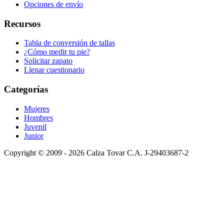
Opciones de envío
Recursos
Tabla de conversión de tallas
¿Cómo medir tu pie?
Solicitar zapato
Llenar cuestionario
Categorías
Mujeres
Hombres
Juvenil
Junior
Copyright © 2009 - 2026 Calza Tovar C.A. J-29403687-2