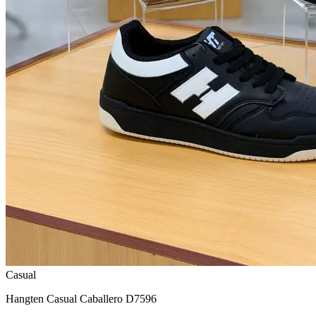
Casual
Hangten Casual Caballero D7596