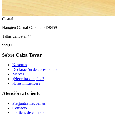
Casual
Hangten Casual Caballero D8459
Tallas del 39 al 44
$59,00
Sobre Calza Tovar
Nosotros
Declaración de accesibilidad
Marcas
¿Necesitas empleo?
¿Éres influencer?
Atención al cliente
Preguntas frecuentes
Contacto
Politicas de cambio