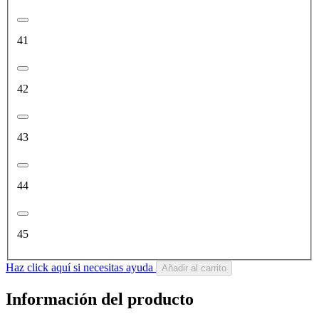
41
42
43
44
45
Haz click aquí si necesitas ayuda
Añadir al carrito
Información del producto