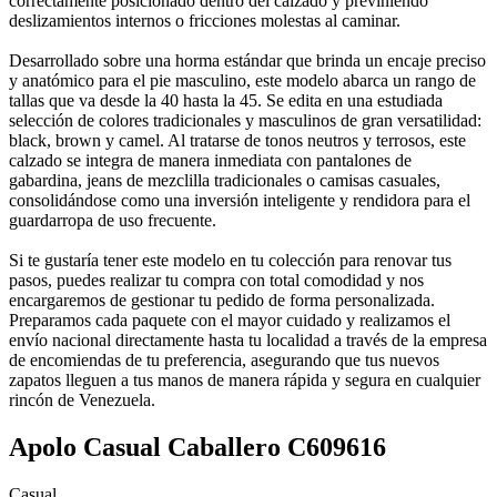
correctamente posicionado dentro del calzado y previniendo
deslizamientos internos o fricciones molestas al caminar.
Desarrollado sobre una horma estándar que brinda un encaje preciso
y anatómico para el pie masculino, este modelo abarca un rango de
tallas que va desde la 40 hasta la 45. Se edita en una estudiada
selección de colores tradicionales y masculinos de gran versatilidad:
black, brown y camel. Al tratarse de tonos neutros y terrosos, este
calzado se integra de manera inmediata con pantalones de
gabardina, jeans de mezclilla tradicionales o camisas casuales,
consolidándose como una inversión inteligente y rendidora para el
guardarropa de uso frecuente.
Si te gustaría tener este modelo en tu colección para renovar tus
pasos, puedes realizar tu compra con total comodidad y nos
encargaremos de gestionar tu pedido de forma personalizada.
Preparamos cada paquete con el mayor cuidado y realizamos el
envío nacional directamente hasta tu localidad a través de la empresa
de encomiendas de tu preferencia, asegurando que tus nuevos
zapatos lleguen a tus manos de manera rápida y segura en cualquier
rincón de Venezuela.
Apolo Casual Caballero C609616
Casual