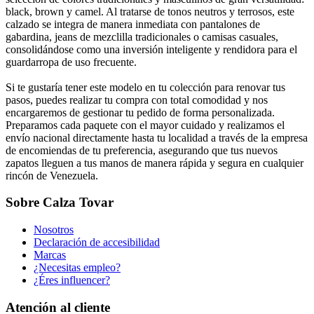
black, brown y camel. Al tratarse de tonos neutros y terrosos, este
calzado se integra de manera inmediata con pantalones de
gabardina, jeans de mezclilla tradicionales o camisas casuales,
consolidándose como una inversión inteligente y rendidora para el
guardarropa de uso frecuente.
Si te gustaría tener este modelo en tu colección para renovar tus
pasos, puedes realizar tu compra con total comodidad y nos
encargaremos de gestionar tu pedido de forma personalizada.
Preparamos cada paquete con el mayor cuidado y realizamos el
envío nacional directamente hasta tu localidad a través de la empresa
de encomiendas de tu preferencia, asegurando que tus nuevos
zapatos lleguen a tus manos de manera rápida y segura en cualquier
rincón de Venezuela.
Sobre Calza Tovar
Nosotros
Declaración de accesibilidad
Marcas
¿Necesitas empleo?
¿Éres influencer?
Atención al cliente