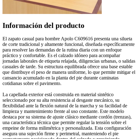
Información del producto
El zapato casual para hombre Apolo C609616 presenta una silueta
de corte tradicional y altamente funcional, diseñada específicamente
para resolver las demandas de la rutina diaria con un enfoque
práctico y confortable. Es el calzado idóneo para acompañar
jornadas laborales de etiqueta relajada, diligencias urbanas, o salidas
casuales de tarde. Su estructura equilibrada ofrece una base estable
que distribuye el peso de manera uniforme, lo que permite mitigar el
cansancio acumulado en la planta del pie durante caminatas
cotidianas sobre el pavimento.
La capellada exterior está construida en material sintético
seleccionado por su alta resistencia al desgaste mecánico, su
flexibilidad ante la flexión natural de la marcha y su facilidad de
limpieza y mantenimiento frente al uso constante. Este modelo
destaca por su sistema de ajuste clásico mediante cordón (trenzas),
una característica técnica que permite regular la tensión sobre el
empeine de forma milimétrica y personalizada. Esta configuración
asegura una sujeción firme y perimetral, manteniendo el pie