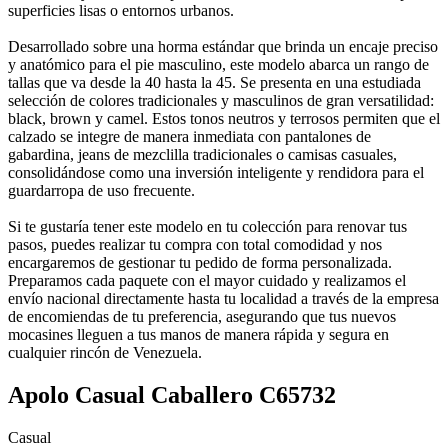
superficies lisas o entornos urbanos.
Desarrollado sobre una horma estándar que brinda un encaje preciso
y anatómico para el pie masculino, este modelo abarca un rango de
tallas que va desde la 40 hasta la 45. Se presenta en una estudiada
selección de colores tradicionales y masculinos de gran versatilidad:
black, brown y camel. Estos tonos neutros y terrosos permiten que el
calzado se integre de manera inmediata con pantalones de
gabardina, jeans de mezclilla tradicionales o camisas casuales,
consolidándose como una inversión inteligente y rendidora para el
guardarropa de uso frecuente.
Si te gustaría tener este modelo en tu colección para renovar tus
pasos, puedes realizar tu compra con total comodidad y nos
encargaremos de gestionar tu pedido de forma personalizada.
Preparamos cada paquete con el mayor cuidado y realizamos el
envío nacional directamente hasta tu localidad a través de la empresa
de encomiendas de tu preferencia, asegurando que tus nuevos
mocasines lleguen a tus manos de manera rápida y segura en
cualquier rincón de Venezuela.
Apolo Casual Caballero C65732
Casual