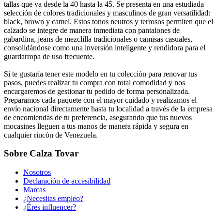
tallas que va desde la 40 hasta la 45. Se presenta en una estudiada
selección de colores tradicionales y masculinos de gran versatilidad:
black, brown y camel. Estos tonos neutros y terrosos permiten que el
calzado se integre de manera inmediata con pantalones de
gabardina, jeans de mezclilla tradicionales o camisas casuales,
consolidándose como una inversión inteligente y rendidora para el
guardarropa de uso frecuente.
Si te gustaría tener este modelo en tu colección para renovar tus
pasos, puedes realizar tu compra con total comodidad y nos
encargaremos de gestionar tu pedido de forma personalizada.
Preparamos cada paquete con el mayor cuidado y realizamos el
envío nacional directamente hasta tu localidad a través de la empresa
de encomiendas de tu preferencia, asegurando que tus nuevos
mocasines lleguen a tus manos de manera rápida y segura en
cualquier rincón de Venezuela.
Sobre Calza Tovar
Nosotros
Declaración de accesibilidad
Marcas
¿Necesitas empleo?
¿Éres influencer?