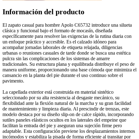
Información del producto
El zapato casual para hombre Apolo C65732 introduce una silueta
clásica y funcional bajo el formato de mocasín, diseñada
específicamente para resolver las exigencias de la rutina diaria con
un enfoque práctico y accesible. Es el calzado idóneo para
acompañar jornadas laborales de etiqueta relajada, diligencias
urbanas o reuniones casuales de tarde donde se busca una estética
pulcra sin las complicaciones de los sistemas de amarre
tradicionales. Su estructura plana y equilibrada distribuye el peso de
manera uniforme, proporcionando una base cómoda que minimiza el
cansancio en la planta del pie durante el uso continuo sobre el
pavimento.
La capellada exterior está construida en material sintético
seleccionado por su alta resistencia al desgaste mecánico, su
flexibilidad ante la flexión natural de la marcha y su gran facilidad
de mantenimiento y limpieza diaria. Al prescindir de trenzas, este
modelo destaca por su diseño slip-on de calce rápido, incorporando
sutiles paneles elásticos ocultos en los laterales del empeine que
facilitan la entrada del pie y aseguran una sujeción firme pero
adaptable. Esta configuración previene los desplazamientos internos
incómodos y estabiliza la pisada de forma eficiente al transitar por