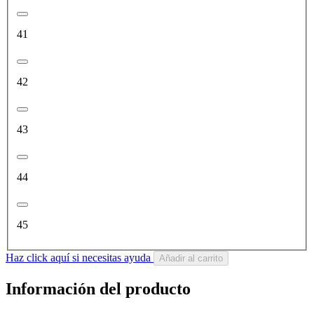
41
42
43
44
45
Haz click aquí si necesitas ayuda
Añadir al carrito
Información del producto