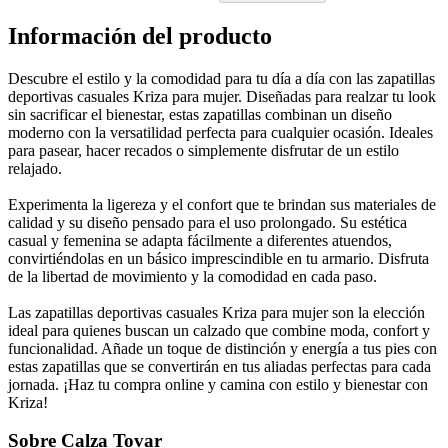
Información del producto
Descubre el estilo y la comodidad para tu día a día con las zapatillas
deportivas casuales Kriza para mujer. Diseñadas para realzar tu look
sin sacrificar el bienestar, estas zapatillas combinan un diseño
moderno con la versatilidad perfecta para cualquier ocasión. Ideales
para pasear, hacer recados o simplemente disfrutar de un estilo
relajado.
Experimenta la ligereza y el confort que te brindan sus materiales de
calidad y su diseño pensado para el uso prolongado. Su estética
casual y femenina se adapta fácilmente a diferentes atuendos,
convirtiéndolas en un básico imprescindible en tu armario. Disfruta
de la libertad de movimiento y la comodidad en cada paso.
Las zapatillas deportivas casuales Kriza para mujer son la elección
ideal para quienes buscan un calzado que combine moda, confort y
funcionalidad. Añade un toque de distinción y energía a tus pies con
estas zapatillas que se convertirán en tus aliadas perfectas para cada
jornada. ¡Haz tu compra online y camina con estilo y bienestar con
Kriza!
Sobre Calza Tovar