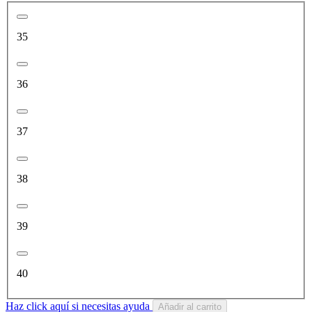
35
36
37
38
39
40
Haz click aquí si necesitas ayuda
Añadir al carrito