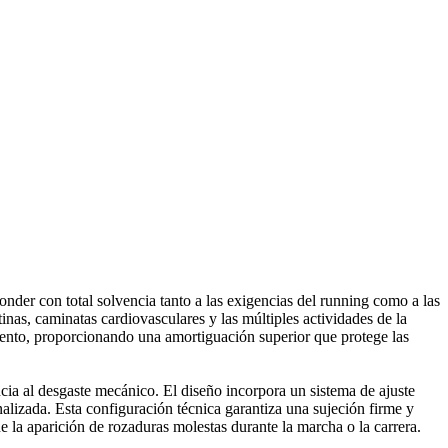
der con total solvencia tanto a las exigencias del running como a las
inas, caminatas cardiovasculares y las múltiples actividades de la
imento, proporcionando una amortiguación superior que protege las
tencia al desgaste mecánico. El diseño incorpora un sistema de ajuste
alizada. Esta configuración técnica garantiza una sujeción firme y
e la aparición de rozaduras molestas durante la marcha o la carrera.