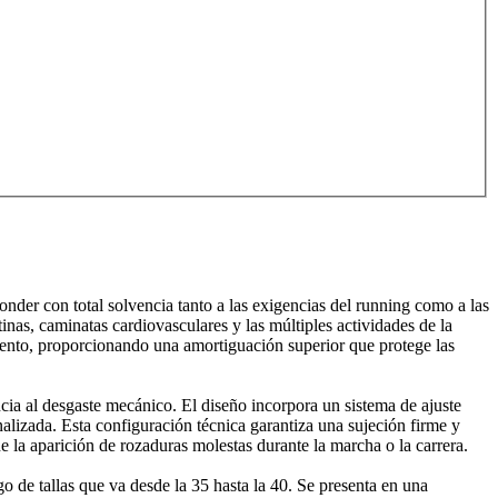
der con total solvencia tanto a las exigencias del running como a las
inas, caminatas cardiovasculares y las múltiples actividades de la
imento, proporcionando una amortiguación superior que protege las
tencia al desgaste mecánico. El diseño incorpora un sistema de ajuste
alizada. Esta configuración técnica garantiza una sujeción firme y
e la aparición de rozaduras molestas durante la marcha o la carrera.
de tallas que va desde la 35 hasta la 40. Se presenta en una