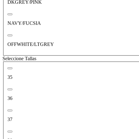
DKGREY/PINK
NAVY/FUCSIA
OFFWHITE/LTGREY
Seleccione Tallas
35
36
37