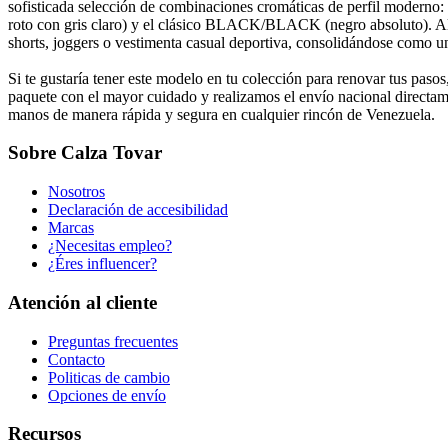
sofisticada selección de combinaciones cromáticas de perfil mod
roto con gris claro) y el clásico BLACK/BLACK (negro absoluto). Al e
shorts, joggers o vestimenta casual deportiva, consolidándose como una
Si te gustaría tener este modelo en tu colección para renovar tus pa
paquete con el mayor cuidado y realizamos el envío nacional directame
manos de manera rápida y segura en cualquier rincón de Venezuela.
Sobre Calza Tovar
Nosotros
Declaración de accesibilidad
Marcas
¿Necesitas empleo?
¿Éres influencer?
Atención al cliente
Preguntas frecuentes
Contacto
Politicas de cambio
Opciones de envío
Recursos