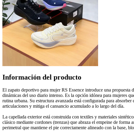
Información del producto
El zapato deportivo para mujer RS Essence introduce una propuesta de
dinámicas del uso diario intenso. Es la opción idónea para mujeres que
rutina urbana. Su estructura avanzada está configurada para absorber 
articulaciones y mitiga el cansancio acumulado a lo largo del día.
La capellada exterior está construida con textiles y materiales sintétic
clásico mediante cordones (trenzas) que abraza el empeine de forma an
perimetral que mantiene el pie correctamente alineado con la base, blo