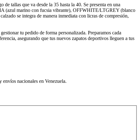
de tallas que va desde la 35 hasta la 40. Se presenta en una
CSIA (azul marino con fucsia vibrante), OFFWHITE/LTGREY (blanco
 calzado se integra de manera inmediata con licras de compresión,
e gestionar tu pedido de forma personalizada. Preparamos cada
ferencia, asegurando que tus nuevos zapatos deportivos lleguen a tus
y envíos nacionales en Venezuela.