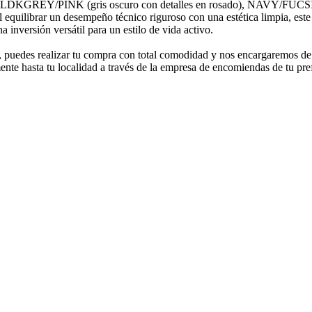
erno: LDKGREY/PINK (gris oscuro con detalles en rosado), NAVY/FU
quilibrar un desempeño técnico riguroso con una estética limpia, este
 inversión versátil para un estilo de vida activo.
sos, puedes realizar tu compra con total comodidad y nos encargaremos d
nte hasta tu localidad a través de la empresa de encomiendas de tu pre