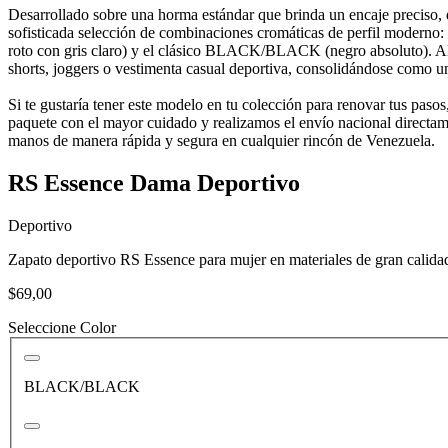
Desarrollado sobre una horma estándar que brinda un encaje preciso, 
sofisticada selección de combinaciones cromáticas de perfil mod
roto con gris claro) y el clásico BLACK/BLACK (negro absoluto). Al e
shorts, joggers o vestimenta casual deportiva, consolidándose como una
Si te gustaría tener este modelo en tu colección para renovar tus pa
paquete con el mayor cuidado y realizamos el envío nacional directame
manos de manera rápida y segura en cualquier rincón de Venezuela.
RS Essence Dama Deportivo
Deportivo
Zapato deportivo RS Essence para mujer en materiales de gran calida
$69,00
Seleccione Color
BLACK/BLACK