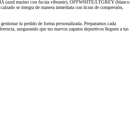
CSIA (azul marino con fucsia vibrante), OFFWHITE/LTGREY (blanco
 calzado se integra de manera inmediata con licras de compresión,
e gestionar tu pedido de forma personalizada. Preparamos cada
ferencia, asegurando que tus nuevos zapatos deportivos lleguen a tus