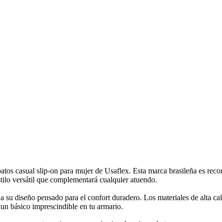
tos casual slip-on para mujer de Usaflex. Esta marca brasileña es recon
estilo versátil que complementará cualquier atuendo.
a su diseño pensado para el confort duradero. Los materiales de alta ca
 un básico imprescindible en tu armario.