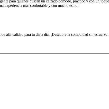
igente para quienes buscan un calzado cómodo, práctico y con un toque de
a una experiencia más confortable y con mucho estilo!
 de alta calidad para tu día a día. ¡Descubre la comodidad sin esfuerzo!