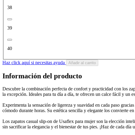
38
39
40
Haz click aquí si necesitas ayuda
Añadir al carrito
Información del producto
Descubre la combinación perfecta de confort y practicidad con los zapa
la excepción. Ideales para tu día a día, te ofrecen un calce fácil y un 
Experimenta la sensación de ligereza y suavidad en cada paso gracias 
cómodo durante horas. Su estética sencilla y elegante los convierte en
Los zapatos casual slip-on de Usaflex para mujer son la elección intel
sin sacrificar la elegancia y el bienestar de tus pies. ¡Haz de cada dí