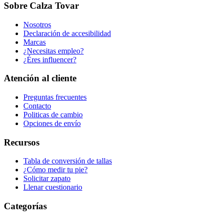
Sobre Calza Tovar
Nosotros
Declaración de accesibilidad
Marcas
¿Necesitas empleo?
¿Éres influencer?
Atención al cliente
Preguntas frecuentes
Contacto
Politicas de cambio
Opciones de envío
Recursos
Tabla de conversión de tallas
¿Cómo medir tu pie?
Solicitar zapato
Llenar cuestionario
Categorías