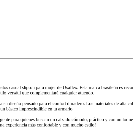
tos casual slip-on para mujer de Usaflex. Esta marca brasileña es recon
estilo versátil que complementará cualquier atuendo.
a su diseño pensado para el confort duradero. Los materiales de alta ca
 un básico imprescindible en tu armario.
igente para quienes buscan un calzado cómodo, práctico y con un toque de
a una experiencia más confortable y con mucho estilo!