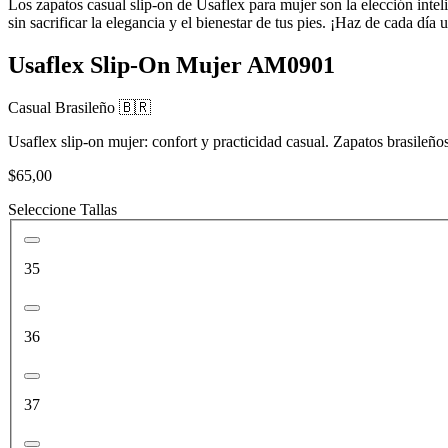
Los zapatos casual slip-on de Usaflex para mujer son la elección intel
sin sacrificar la elegancia y el bienestar de tus pies. ¡Haz de cada dí
Usaflex Slip-On Mujer AM0901
Casual
Brasileño 🇧🇷
Usaflex slip-on mujer: confort y practicidad casual. Zapatos brasileños
$65,00
Seleccione Tallas
35
36
37