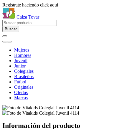
Regístrate haciendo click aquí
Calza Tovar
Buscar
Mujeres
Hombres
Juvenil
Junior
Colegiales
Brasileños
Fútbol
Originales
Ofertas
Marcas
Información del producto