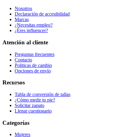
Nosotros
Declaración de accesibilidad
Marcas
¿Necesitas empleo?
¿Éres influencer?
Atención al cliente
Preguntas frecuentes
Contacto
Politicas de cambio
Opciones de envío
Recursos
Tabla de conversión de tallas
¿Cómo medir tu pie?
Solicitar zapato
Llenar cuestionario
Categorías
Mujeres