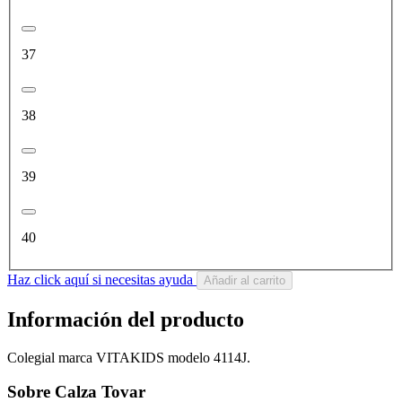
37
38
39
40
Haz click aquí si necesitas ayuda
Añadir al carrito
Información del producto
Colegial marca VITAKIDS modelo 4114J.
Sobre Calza Tovar