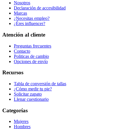
Nosotros
Declaración de accesibilidad
Marcas
¿Necesitas empleo?
¿Éres influencer?
Atención al cliente
Preguntas frecuentes
Contacto
Politicas de cambio
Opciones de envío
Recursos
Tabla de conversión de tallas
¿Cómo medir tu pie?
Solicitar zapato
Llenar cuestionario
Categorías
Mujeres
Hombres