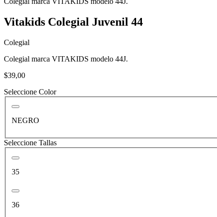
Colegial marca VITAKIDS modelo 44J.
Vitakids Colegial Juvenil 44
Colegial
Colegial marca VITAKIDS modelo 44J.
$39,00
Seleccione Color
NEGRO
Seleccione Tallas
35
36