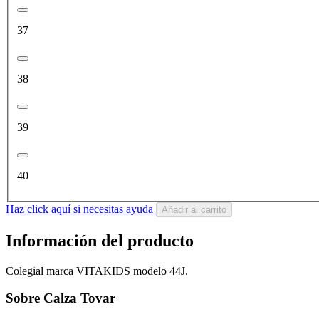
37
38
39
40
Haz click aquí si necesitas ayuda
Añadir al carrito
Información del producto
Colegial marca VITAKIDS modelo 44J.
Sobre Calza Tovar