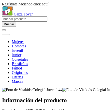
Regístrate haciendo click aquí
Calza Tovar
Buscar
Mujeres
Hombres
Juvenil
Junior
Colegiales
Brasileños
Fútbol
Originales
Ofertas
Marcas
Información del producto