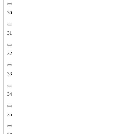
30
31
32
33
34
35