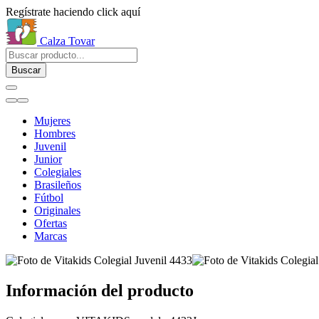
Regístrate haciendo click aquí
Calza Tovar
Buscar
Mujeres
Hombres
Juvenil
Junior
Colegiales
Brasileños
Fútbol
Originales
Ofertas
Marcas
Información del producto