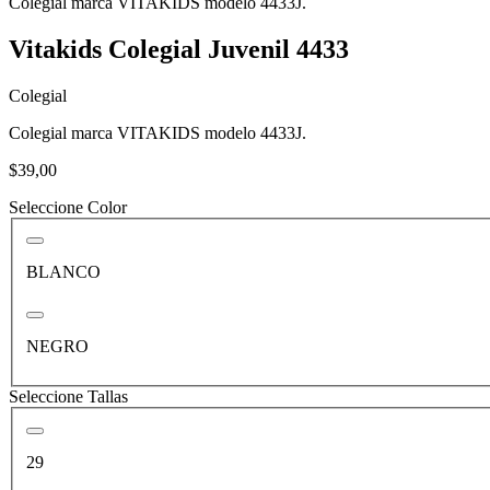
Colegial marca VITAKIDS modelo 4433J.
Vitakids Colegial Juvenil 4433
Colegial
Colegial marca VITAKIDS modelo 4433J.
$39,00
Seleccione Color
BLANCO
NEGRO
Seleccione Tallas
29