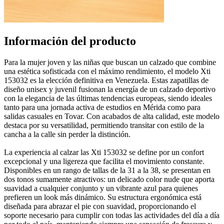
Información del producto
Para la mujer joven y las niñas que buscan un calzado que combine
una estética sofisticada con el máximo rendimiento, el modelo Xti
153032 es la elección definitiva en Venezuela. Estas zapatillas de
diseño unisex y juvenil fusionan la energía de un calzado deportivo
con la elegancia de las últimas tendencias europeas, siendo ideales
tanto para una jornada activa de estudios en Mérida como para
salidas casuales en Tovar. Con acabados de alta calidad, este modelo
destaca por su versatilidad, permitiendo transitar con estilo de la
cancha a la calle sin perder la distinción.
La experiencia al calzar las Xti 153032 se define por un confort
excepcional y una ligereza que facilita el movimiento constante.
Disponibles en un rango de tallas de la 31 a la 38, se presentan en
dos tonos sumamente atractivos: un delicado color nude que aporta
suavidad a cualquier conjunto y un vibrante azul para quienes
prefieren un look más dinámico. Su estructura ergonómica está
diseñada para abrazar el pie con suavidad, proporcionando el
soporte necesario para cumplir con todas las actividades del día a día