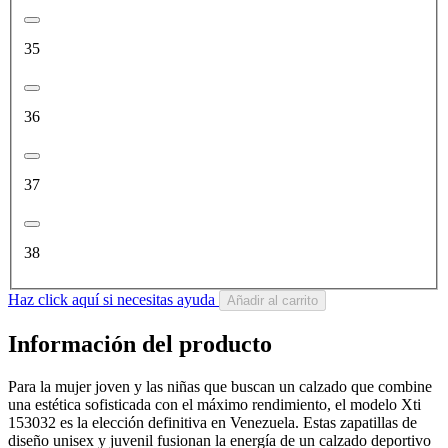
35
36
37
38
Haz click aquí si necesitas ayuda
Añadir al carrito
Información del producto
Para la mujer joven y las niñas que buscan un calzado que combine
una estética sofisticada con el máximo rendimiento, el modelo Xti
153032 es la elección definitiva en Venezuela. Estas zapatillas de
diseño unisex y juvenil fusionan la energía de un calzado deportivo