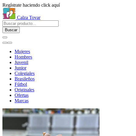
Regístrate haciendo click aquí
Calza Tovar
Buscar
Mujeres
Hombres
Juvenil
Junior
Colegiales
Brasileños
Fútbol
Originales
Ofertas
Marcas