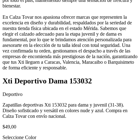
por todo el país, manteniendo siempre una sensación de frescura y
bienestar.
En Calza Tovar nos apasiona ofrecer marcas que representen la
excelencia en diseño y durabilidad, respaldados por la seriedad de
nuestra tienda física ubicada en el estado Mérida. Sabemos que
elegir el calzado adecuado para la etapa juvenil y de dama es
fundamental, por lo que te brindamos atención personalizada para
asesorarte en la elección de tu talla ideal con total seguridad. Una
vez confirmada tu orden, gestionamos el despacho a través de las
empresas de encomienda más prestigiosas de la nación, garantizando
que tus Xti lleguen a Caracas, Valencia, Maracaibo o Barquisimeto
de forma eficiente y responsable.
Xti Deportivo Dama 153032
Deportivo
Zapatillas deportivas Xti 153032 para dama y juvenil (31-38).
Diseño sofisticado y versátil en colores nude y azul. Compra en
Calza Tovar con envío nacional.
$49,00
Seleccione Color