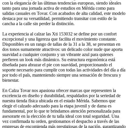
con la elegancia de las últimas tendencias europeas, siendo ideales
tanto para una jornada activa de estudios en Mérida como para
salidas casuales en Tovar. Con acabados de alta calidad, este modelo
destaca por su versatilidad, permitiendo transitar con estilo de la
cancha a la calle sin perder la distinción.
La experiencia al calzar las Xti 153032 se define por un confort
excepcional y una ligereza que facilita el movimiento constante.
Disponibles en un rango de tallas de la 31 a la 38, se presentan en
dos tonos sumamente atractivos: un delicado color nude que aporta
suavidad a cualquier conjunto y un vibrante azul para quienes
prefieren un look más dinámico. Su estructura ergonómica está
diseñada para abrazar el pie con suavidad, proporcionando el
soporte necesario para cumplir con todas las actividades del día a día
por todo el país, manteniendo siempre una sensación de frescura y
bienestar.
En Calza Tovar nos apasiona ofrecer marcas que representen la
excelencia en diseño y durabilidad, respaldados por la seriedad de
nuestra tienda física ubicada en el estado Mérida. Sabemos que
elegir el calzado adecuado para la etapa juvenil y de dama es
fundamental, por lo que te brindamos atención personalizada para
asesorarte en la elección de tu talla ideal con total seguridad. Una
vez confirmada tu orden, gestionamos el despacho a través de las
empresas de encomienda más prestigiosas de la nación, garantizando